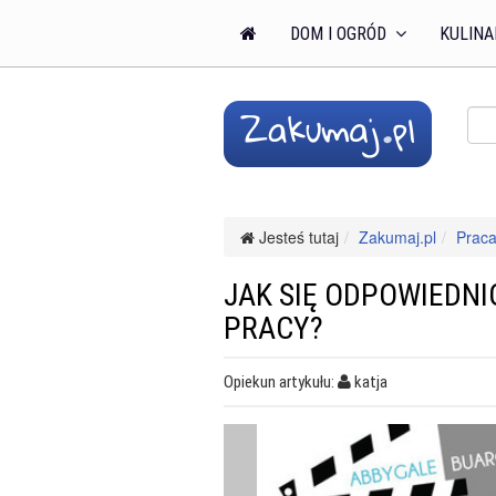
DOM I OGRÓD
KULINA
Jesteś tutaj
Zakumaj.pl
Praca
JAK SIĘ ODPOWIEDNI
PRACY?
Opiekun artykułu:
katja