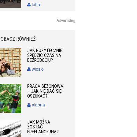
letta
Advertising
ZOBACZ RÓWNIEŻ
JAK POŻYTECZNIE
SPĘDZIĆ CZAS NA
BEZROBOCIU?
wiesio
PRACA SEZONOWA
– JAK NIE DAĆ SIĘ
OSZUKAĆ?
aldona
JAK MOŻNA
ZOSTAĆ
FREELANCEREM?