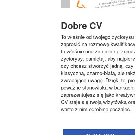
Dobre CV
To właśnie od twojego życiorysu 
zaprosić na rozmowę kwalifikac
to właśnie ono za ciebie przem
życiorysy, pamiętaj, aby najpie
czy chcesz stworzyć jedną, czy 
klasyczną, czarno-białą, ale tak
zwracającą uwagę. Dzięki tej pi
poważne stanowiska w bankach, f
zaprezentujesz się jako kreaty
CV staje się twoją wizytówką or
warto z nim odrobinę poszaleć.