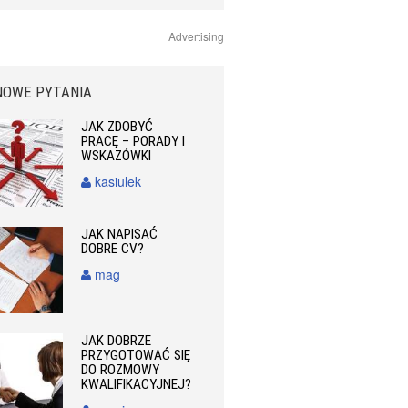
Advertising
NOWE PYTANIA
JAK ZDOBYĆ
PRACĘ – PORADY I
WSKAZÓWKI
kasiulek
JAK NAPISAĆ
DOBRE CV?
mag
JAK DOBRZE
PRZYGOTOWAĆ SIĘ
DO ROZMOWY
KWALIFIKACYJNEJ?