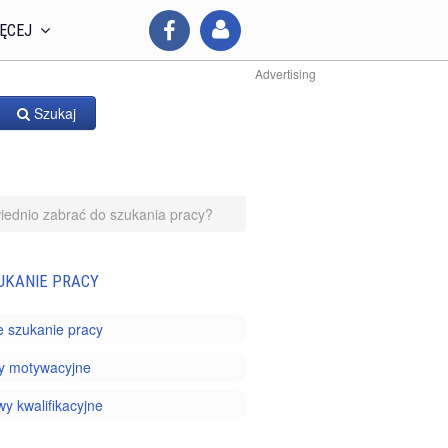
ĘCEJ
Advertising
Szukaj
iednio zabrać do szukania pracy?
UKANIE PRACY
 szukanie pracy
sty motywacyjne
 kwalifikacyjne