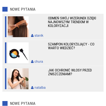
NOWE PYTANIA
ODMIEŃ SWÓJ WIZERUNEK DZIĘKI
NAJNOWSZYM TRENDOM W
KOLORYZACJI
stanik
SZAMPON KOLORYZUJĄCY - CO
WARTO WIEDZIEĆ?
chura
JAK OCHRONIĆ WŁOSY PRZED
ZNISZCZENIAMI?
natalba
NOWE PYTANIA