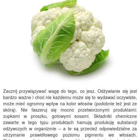
Zacznij przywiązywać wagę do tego, co jesz. Odżywianie się jest
bardzo ważne i choć nie każdemu może się to wydawać oczywiste,
może mieć ogromny wpływ na kolor włosów (podobnie też jest ze
skórą). Nie faszeruj się mocno przetworzonymi produktami:
zupkami w proszku, gotowymi sosami. Składniki chemiczne
zawarte w tego typu produktach hamują produkcję substancji
odżywczych w organizmie – a te są przecież odpowiedzialne za
utrzymanie prawidłowego poziomu pigmentu we włosach.