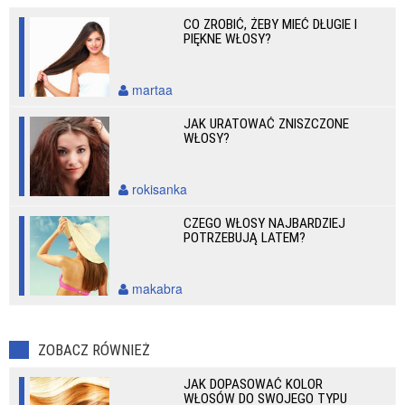
CO ZROBIĆ, ŻEBY MIEĆ DŁUGIE I
PIĘKNE WŁOSY?
martaa
JAK URATOWAĆ ZNISZCZONE
WŁOSY?
rokisanka
CZEGO WŁOSY NAJBARDZIEJ
POTRZEBUJĄ LATEM?
makabra
ZOBACZ RÓWNIEŻ
JAK DOPASOWAĆ KOLOR
WŁOSÓW DO SWOJEGO TYPU