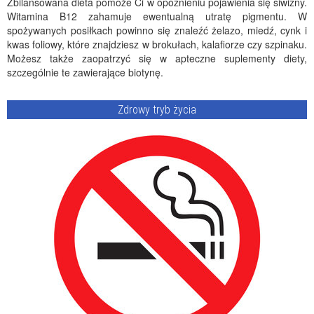
Zbilansowana dieta pomoże Ci w opóźnieniu pojawienia się siwizny.
Witamina B12 zahamuje ewentualną utratę pigmentu. W
spożywanych posiłkach powinno się znaleźć żelazo, miedź, cynk i
kwas foliowy, które znajdziesz w brokułach, kalafiorze czy szpinaku.
Możesz także zaopatrzyć się w apteczne suplementy diety,
szczególnie te zawierające biotynę.
Zdrowy tryb życia