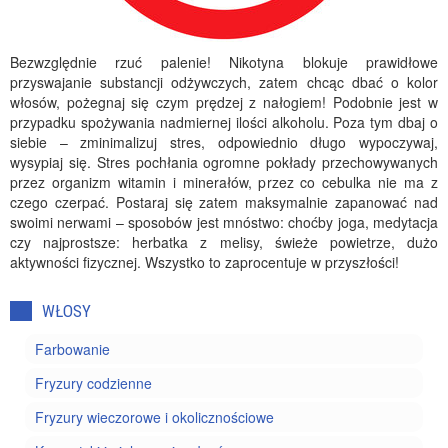
Bezwzględnie rzuć palenie! Nikotyna blokuje prawidłowe
przyswajanie substancji odżywczych, zatem chcąc dbać o kolor
włosów, pożegnaj się czym prędzej z nałogiem! Podobnie jest w
przypadku spożywania nadmiernej ilości alkoholu. Poza tym dbaj o
siebie – zminimalizuj stres, odpowiednio długo wypoczywaj,
wysypiaj się. Stres pochłania ogromne pokłady przechowywanych
przez organizm witamin i minerałów, przez co cebulka nie ma z
czego czerpać. Postaraj się zatem maksymalnie zapanować nad
swoimi nerwami – sposobów jest mnóstwo: choćby joga, medytacja
czy najprostsze: herbatka z melisy, świeże powietrze, dużo
aktywności fizycznej. Wszystko to zaprocentuje w przyszłości!
WŁOSY
Farbowanie
Fryzury codzienne
Fryzury wieczorowe i okolicznościowe