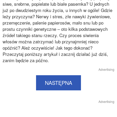
siwe, srebrne, popielate lub białe pasemka? U jednych
już po dwudziestym roku życia, u innych w ogóle! Gdzie
leży przyczyna? Nerwy i stres, złe nawyki żywieniowe,
przemęczenie, palenie papierosów, mało snu lub po
prostu czynniki genetyczne – oto kilka podstawowych
źródeł takiego stanu rzeczy. Czy proces siwienia
włosów można zatrzymać lub przynajmniej nieco
opóźnić? Ależ oczywiście! Jak tego dokonać?
Przeczytaj poniższy artykuł i zacznij działać już dziś,
zanim będzie za późno.
Advertising
NASTĘPNA
Advertising