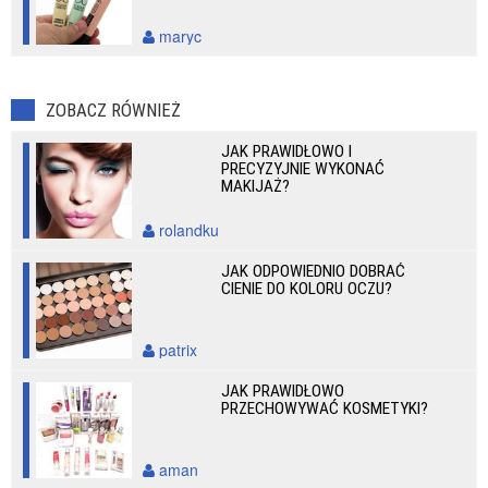
maryc
ZOBACZ RÓWNIEŻ
JAK PRAWIDŁOWO I
PRECYZYJNIE WYKONAĆ
MAKIJAŻ?
rolandku
JAK ODPOWIEDNIO DOBRAĆ
CIENIE DO KOLORU OCZU?
patrix
JAK PRAWIDŁOWO
PRZECHOWYWAĆ KOSMETYKI?
aman