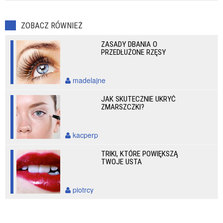
ZOBACZ RÓWNIEŻ
ZASADY DBANIA O
PRZEDŁUŻONE RZĘSY
madelajne
JAK SKUTECZNIE UKRYĆ
ZMARSZCZKI?
kacperp
TRIKI, KTÓRE POWIĘKSZĄ
TWOJE USTA
piotrcy