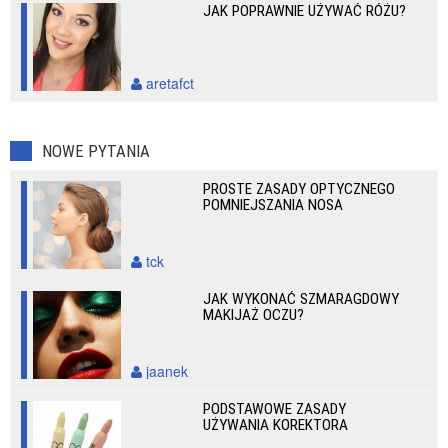
JAK POPRAWNIE UŻYWAĆ RÓŻU?
aretafct
NOWE PYTANIA
PROSTE ZASADY OPTYCZNEGO
POMNIEJSZANIA NOSA
tck
JAK WYKONAĆ SZMARAGDOWY
MAKIJAŻ OCZU?
jaanek
PODSTAWOWE ZASADY
UŻYWANIA KOREKTORA