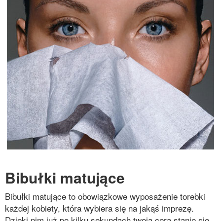
Bibułki matujące
Bibułki matujące to obowiązkowe wyposażenie torebki
każdej kobiety, która wybiera się na jakąś imprezę.
Dzięki nim już po kilku sekundach twoja cera stanie się