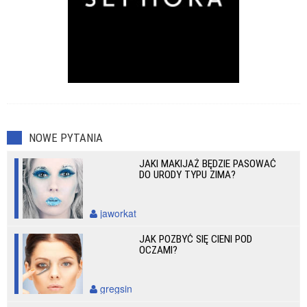
NOWE PYTANIA
JAKI MAKIJAŻ BĘDZIE PASOWAĆ
DO URODY TYPU ZIMA?
jaworkat
JAK POZBYĆ SIĘ CIENI POD
OCZAMI?
gregsin