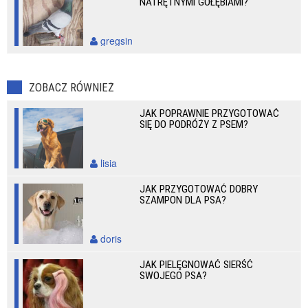
NATRĘTNYMI GOŁĘBIAMI?
gregsin
ZOBACZ RÓWNIEŻ
JAK POPRAWNIE PRZYGOTOWAĆ
SIĘ DO PODRÓŻY Z PSEM?
lisia
JAK PRZYGOTOWAĆ DOBRY
SZAMPON DLA PSA?
doris
JAK PIELĘGNOWAĆ SIERŚĆ
SWOJEGO PSA?