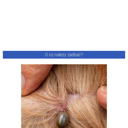
O co należy zadbać?