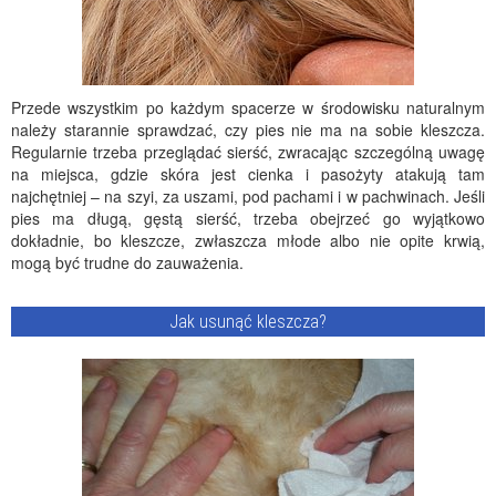
Przede wszystkim po każdym spacerze w środowisku naturalnym
należy starannie sprawdzać, czy pies nie ma na sobie kleszcza.
Regularnie trzeba przeglądać sierść, zwracając szczególną uwagę
na miejsca, gdzie skóra jest cienka i pasożyty atakują tam
najchętniej – na szyi, za uszami, pod pachami i w pachwinach. Jeśli
pies ma długą, gęstą sierść, trzeba obejrzeć go wyjątkowo
dokładnie, bo kleszcze, zwłaszcza młode albo nie opite krwią,
mogą być trudne do zauważenia.
Jak usunąć kleszcza?