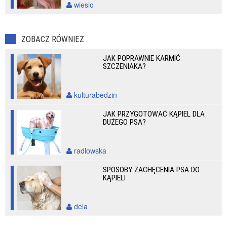
wiesio
ZOBACZ RÓWNIEŻ
JAK POPRAWNIE KARMIĆ
SZCZENIAKA?
kulturabedzin
JAK PRZYGOTOWAĆ KĄPIEL DLA
DUŻEGO PSA?
radlowska
SPOSOBY ZACHĘCENIA PSA DO
KĄPIELI
dela