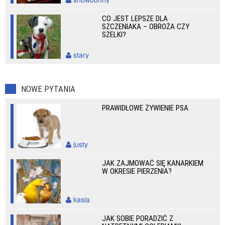
CO JEST LEPSZE DLA
SZCZENIAKA – OBROŻA CZY
SZELKI?
stary
NOWE PYTANIA
PRAWIDŁOWE ŻYWIENIE PSA
justy
JAK ZAJMOWAĆ SIĘ KANARKIEM
W OKRESIE PIERZENIA?
kasia
JAK SOBIE PORADZIĆ Z