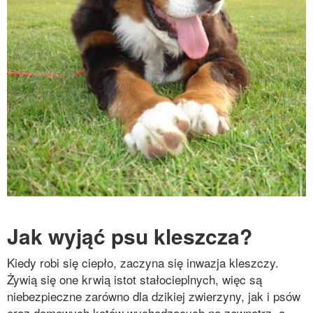
Jak wyjąć psu kleszcza?
Kiedy robi się ciepło, zaczyna się inwazja kleszczy.
Żywią się one krwią istot stałocieplnych, więc są
niebezpieczne zarówno dla dzikiej zwierzyny, jak i psów
oraz domowych kotów wychodzących na zewnątrz, a