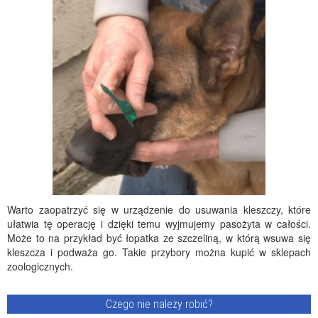
Warto zaopatrzyć się w urządzenie do usuwania kleszczy, które
ułatwia tę operację i dzięki temu wyjmujemy pasożyta w całości.
Może to na przykład być łopatka ze szczeliną, w którą wsuwa się
kleszcza i podważa go. Takie przybory można kupić w sklepach
zoologicznych.
Czego nie należy robić?