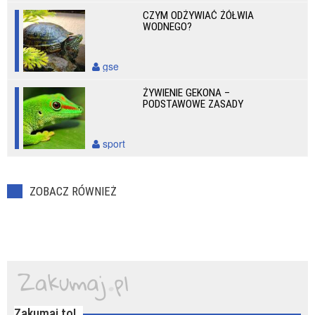
CZYM ODŻYWIAĆ ŻÓŁWIA
WODNEGO?
gse
ŻYWIENIE GEKONA –
PODSTAWOWE ZASADY
sport
ZOBACZ RÓWNIEŻ
Zakumaj to!