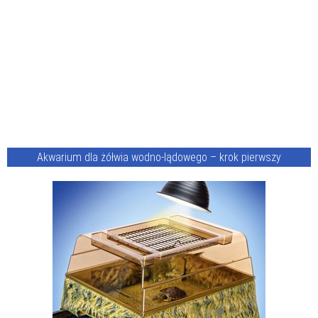
Akwarium dla żółwia wodno-lądowego – krok pierwszy