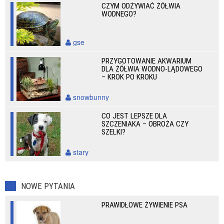
CZYM ODŻYWIAĆ ŻÓŁWIA
WODNEGO?
gse
PRZYGOTOWANIE AKWARIUM
DLA ŻÓŁWIA WODNO-LĄDOWEGO
– KROK PO KROKU
snowbunny
CO JEST LEPSZE DLA
SZCZENIAKA – OBROŻA CZY
SZELKI?
stary
NOWE PYTANIA
PRAWIDŁOWE ŻYWIENIE PSA