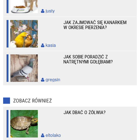
justy
JAK ZAJMOWAĆ SIĘ KANARKIEM
W OKRESIE PIERZENIA?
kasia
JAK SOBIE PORADZIĆ Z
NATRĘTNYMI GOŁĘBIAMI?
gregsin
ZOBACZ RÓWNIEŻ
JAK DBAĆ O ŻÓŁWIA?
eltolako