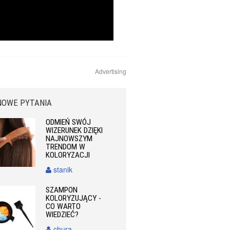
Advertising
NOWE PYTANIA
ODMIEŃ SWÓJ
WIZERUNEK DZIĘKI
NAJNOWSZYM
TRENDOM W
KOLORYZACJI
stanik
SZAMPON
KOLORYZUJĄCY -
CO WARTO
WIEDZIEĆ?
chura