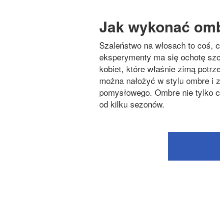
Jak wykonać om
Szaleństwo na włosach to coś, 
eksperymenty ma się ochotę szcz
kobiet, które właśnie zimą potrz
można nałożyć w stylu ombre i z
pomysłowego. Ombre nie tylko ci
od kilku sezonów.