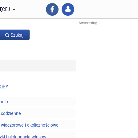
ĘCEJ
Advertising
Szukaj
OSY
anie
 codzienne
 wieczorowe i okolicznościowe
ki i pielęgnacja włosów