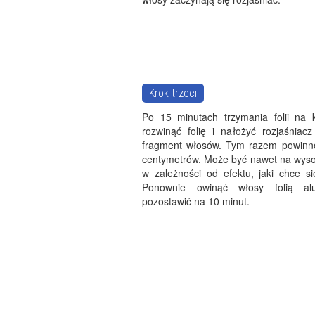
Krok trzeci
Po 15 minutach trzymania folii na
rozwinąć folię i nałożyć rozjaśniacz
fragment włosów. Tym razem powinn
centymetrów. Może być nawet na wyso
w zależności od efektu, jaki chce si
Ponownie owinąć włosy folią al
pozostawić na 10 minut.