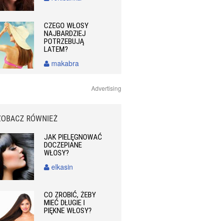
CZEGO WŁOSY
NAJBARDZIEJ
POTRZEBUJĄ
LATEM?
makabra
Advertising
ZOBACZ RÓWNIEŻ
JAK PIELĘGNOWAĆ
DOCZEPIANE
WŁOSY?
elkasin
CO ZROBIĆ, ŻEBY
MIEĆ DŁUGIE I
PIĘKNE WŁOSY?