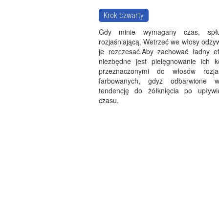
Krok czwarty
Gdy minie wymagany czas, spłu
rozjaśniającą. Wetrzeć we włosy odży
je rozczesać.Aby zachować ładny e
niezbędne jest pielęgnowanie ich 
przeznaczonymi do włosów rozja
farbowanych, gdyż odbarwione 
tendencję do żółknięcia po upływ
czasu.