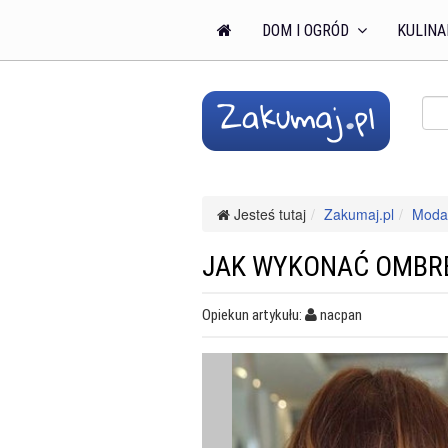
DOM I OGRÓD
KULINA
Jesteś tutaj
Zakumaj.pl
Moda 
JAK WYKONAĆ OMBR
Opiekun artykułu:
nacpan