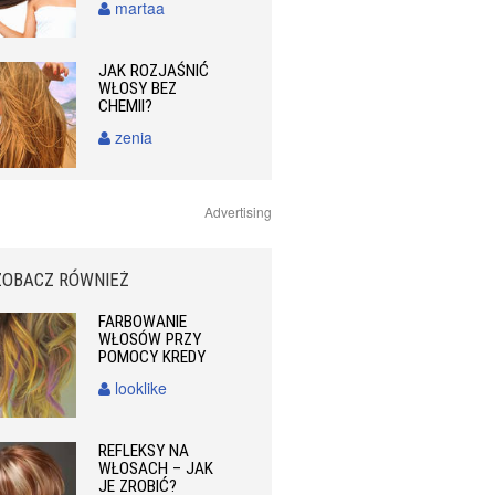
martaa
JAK ROZJAŚNIĆ
WŁOSY BEZ
CHEMII?
zenia
Advertising
ZOBACZ RÓWNIEŻ
FARBOWANIE
WŁOSÓW PRZY
POMOCY KREDY
looklike
REFLEKSY NA
WŁOSACH – JAK
JE ZROBIĆ?