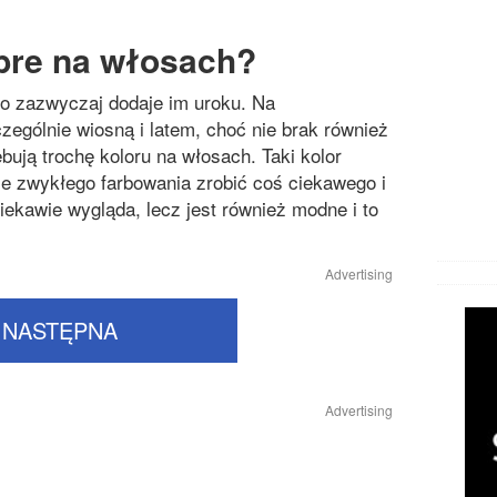
bre na włosach?
co zazwyczaj dodaje im uroku. Na
ególnie wiosną i latem, choć nie brak również
ebują trochę koloru na włosach. Taki kolor
e zwykłego farbowania zrobić coś ciekawego i
ekawie wygląda, lecz jest również modne i to
Advertising
NASTĘPNA
Advertising