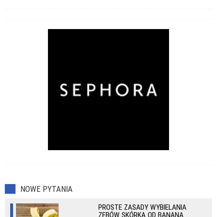
NOWE PYTANIA
PROSTE ZASADY WYBIELANIA
ZĘBÓW SKÓRKĄ OD BANANA