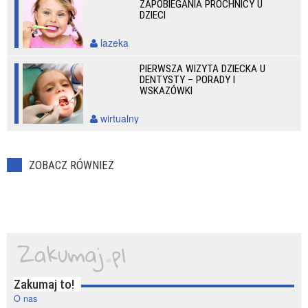
ZAPOBIEGANIA PRÓCHNICY U
DZIECI
lazeka
PIERWSZA WIZYTA DZIECKA U
DENTYSTY – PORADY I
WSKAZÓWKI
wirtualny
ZOBACZ RÓWNIEŻ
Zakumaj to!
O nas