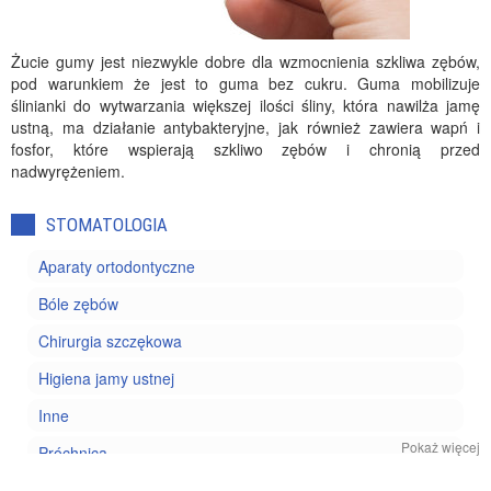
Żucie gumy jest niezwykle dobre dla wzmocnienia szkliwa zębów,
pod warunkiem że jest to guma bez cukru. Guma mobilizuje
ślinianki do wytwarzania większej ilości śliny, która nawilża jamę
ustną, ma działanie antybakteryjne, jak również zawiera wapń i
fosfor, które wspierają szkliwo zębów i chronią przed
nadwyrężeniem.
STOMATOLOGIA
Aparaty ortodontyczne
Bóle zębów
Chirurgia szczękowa
Higiena jamy ustnej
Inne
Pokaż więcej
Próchnica
Protezy zębów