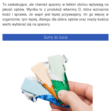
To zaskakujące, ale również spacery w lekkim słońcu wpływają na
jakość zębów. Wynika to z produkcji witaminy D, która wzmacnia
kości i sprawia, że wapń jest lepiej przyswajany. Im go więcej w
organizmie, tym lepiej, dlatego dla dobra zębów oraz reszty kośćca
warto wybierać się na spacery.
Gumy do żucia