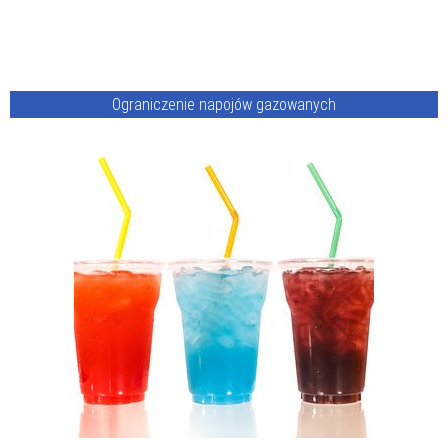
Ograniczenie napojów gazowanych