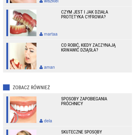
wiszkiel
CZYM JEST I JAK DZIAŁA
PROTETYKA CYFROWA?
martaa
CO ROBIĆ, KIEDY ZACZYNAJĄ
KRWAWIĆ DZIĄSŁA?
aman
ZOBACZ RÓWNIEŻ
SPOSOBY ZAPOBIEGANIA
PRÓCHNICY
dela
SKUTECZNE SPOSOBY