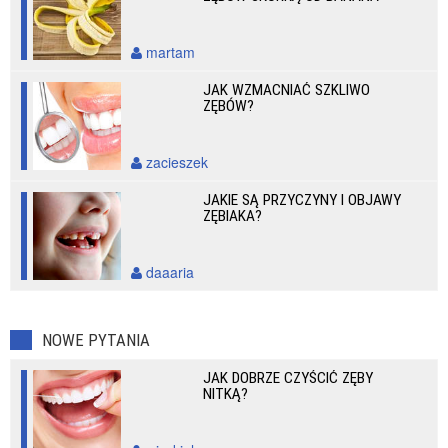
martam
JAK WZMACNIAĆ SZKLIWO
ZĘBÓW?
zacieszek
JAKIE SĄ PRZYCZYNY I OBJAWY
ZĘBIAKA?
daaaria
NOWE PYTANIA
JAK DOBRZE CZYŚCIĆ ZĘBY
NITKĄ?