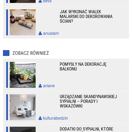
devil
JAK WYKONAĆ WAŁEK
MALARSKI DO DEKOROWANIA
ŚCIAN?
anusiam
ZOBACZ RÓWNIEŻ
POMYSŁY NA DEKORACJĘ
BALKONU
ariane
URZĄDZANIE SKANDYNAWSKIEJ
SYPIALNI – PORADY I
WSKAZÓWKI
kulturabedzin
DODATKI DO SYPIALNI, KTÓRE