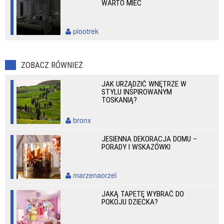
WARTO MIEĆ
piootrek
ZOBACZ RÓWNIEŻ
JAK URZĄDZIĆ WNĘTRZE W
STYLU INSPIROWANYM
TOSKANIĄ?
bronx
JESIENNA DEKORACJA DOMU –
PORADY I WSKAZÓWKI
marzenaorzel
JAKĄ TAPETĘ WYBRAĆ DO
POKOJU DZIECKA?