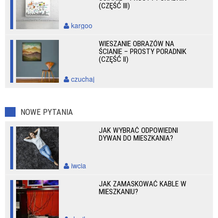
(CZĘŚĆ III)
kargoo
WIESZANIE OBRAZÓW NA
ŚCIANIE – PROSTY PORADNIK
(CZĘŚĆ II)
czuchaj
NOWE PYTANIA
JAK WYBRAĆ ODPOWIEDNI
DYWAN DO MIESZKANIA?
iwcia
JAK ZAMASKOWAĆ KABLE W
MIESZKANIU?