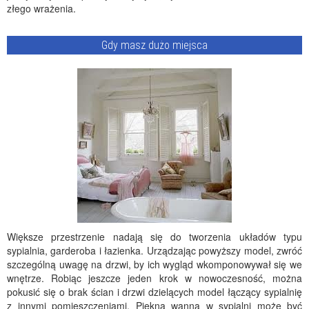
złego wrażenia.
Gdy masz dużo miejsca
Większe przestrzenie nadają się do tworzenia układów typu
sypialnia, garderoba i łazienka. Urządzając powyższy model, zwróć
szczególną uwagę na drzwi, by ich wygląd wkomponowywał się we
wnętrze. Robiąc jeszcze jeden krok w nowoczesność, można
pokusić się o brak ścian i drzwi dzielących model łączący sypialnię
z innymi pomieszczeniami. Piękna wanna w sypialni może być