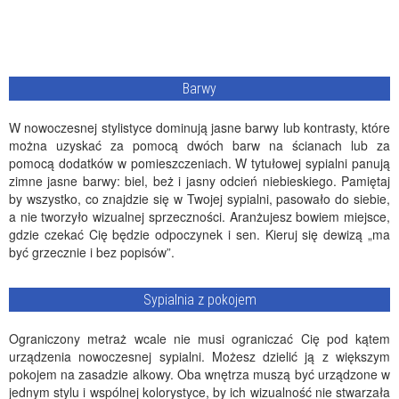
Barwy
W nowoczesnej stylistyce dominują jasne barwy lub kontrasty, które
można uzyskać za pomocą dwóch barw na ścianach lub za
pomocą dodatków w pomieszczeniach. W tytułowej sypialni panują
zimne jasne barwy: biel, beż i jasny odcień niebieskiego. Pamiętaj
by wszystko, co znajdzie się w Twojej sypialni, pasowało do siebie,
a nie tworzyło wizualnej sprzeczności. Aranżujesz bowiem miejsce,
gdzie czekać Cię będzie odpoczynek i sen. Kieruj się dewizą „ma
być grzecznie i bez popisów”.
Sypialnia z pokojem
Ograniczony metraż wcale nie musi ograniczać Cię pod kątem
urządzenia nowoczesnej sypialni. Możesz dzielić ją z większym
pokojem na zasadzie alkowy. Oba wnętrza muszą być urządzone w
jednym stylu i wspólnej kolorystyce, by ich wizualność nie stwarzała