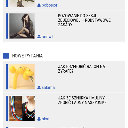
bobosior
POZOWANIE DO SESJI
ZDJĘCIOWEJ – PODSTAWOWE
ZASADY
annwil
NOWE PYTANIA
JAK PRZEROBIĆ BALON NA
ŻYRAFĘ?
salama
JAK ZE SZNURKA I MULINY
ZROBIĆ ŁADNY NASZYJNIK?
pioa