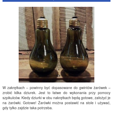
W zakrętkach – powinny być dopasowane do gwintów żarówek –
zrobić kilka dziurek. Jest to łatwe do wykonania przy pomocy
szpikulców. Kiedy dziurki w obu nakrętkach będą gotowe, założyć je
na żarówki. Gotowe! Żarówki można postawić na stole i używać,
gdy tylko zajdzie taka potrzeba.