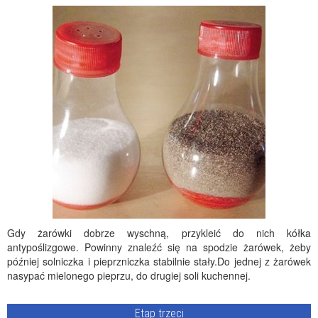
Gdy żarówki dobrze wyschną, przykleić do nich kółka
antypoślizgowe. Powinny znaleźć się na spodzie żarówek, żeby
później solniczka i pieprzniczka stabilnie stały.Do jednej z żarówek
nasypać mielonego pieprzu, do drugiej soli kuchennej.
Etap trzeci