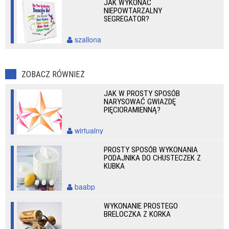
JAK WYKONAĆ
NIEPOWTARZALNY
SEGREGATOR?
szallona
ZOBACZ RÓWNIEŻ
JAK W PROSTY SPOSÓB
NARYSOWAĆ GWIAZDĘ
PIĘCIORAMIENNĄ?
wirtualny
PROSTY SPOSÓB WYKONANIA
PODAJNIKA DO CHUSTECZEK Z
KUBKA
baabp
WYKONANIE PROSTEGO
BRELOCZKA Z KORKA