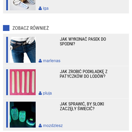
iga
ZOBACZ RÓWNIEŻ
JAK WYKONAĆ PASEK DO
SPODNI?
marlenas
JAK ZROBIĆ PODKŁADKĘ Z
PATYCZKÓW DO LODÓW?
pluja
JAK SPRAWIĆ, BY SŁOIKI
ZACZĘŁY ŚWIECIĆ?
mozdziesz