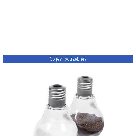
Co jest potrzebne?