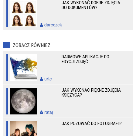
JAK WYKONAĆ DOBRE ZDJĘCIA
DO DOKUMENTÓW?
dareczek
ZOBACZ RÓWNIEŻ
DARMOWE APLIKACJE DO
EDYCJI ZDJĘĆ
urte
JAK WYKONAĆ PIĘKNE ZDJĘCIA
KSIĘŻYCA?
rataj
JAK POZOWAĆ DO FOTOGRAFII?