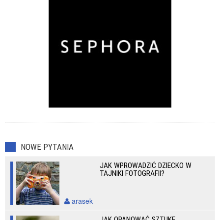
NOWE PYTANIA
JAK WPROWADZIĆ DZIECKO W
TAJNIKI FOTOGRAFII?
arasek
JAK OPANOWAĆ SZTUKĘ