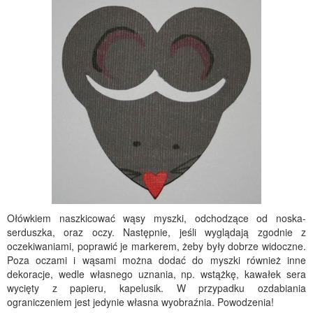
Ołówkiem naszkicować wąsy myszki, odchodzące od noska-
serduszka, oraz oczy. Następnie, jeśli wyglądają zgodnie z
oczekiwaniami, poprawić je markerem, żeby były dobrze widoczne.
Poza oczami i wąsami można dodać do myszki również inne
dekoracje, wedle własnego uznania, np. wstążkę, kawałek sera
wycięty z papieru, kapelusik. W przypadku ozdabiania
ograniczeniem jest jedynie własna wyobraźnia. Powodzenia!