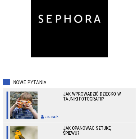
NOWE PYTANIA
JAK WPROWADZIĆ DZIECKO W
TAJNIKI FOTOGRAFII?
arasek
JAK OPANOWAĆ SZTUKĘ
ŚPIEWU?