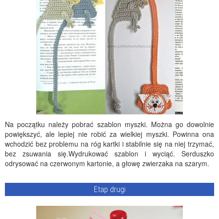
Na początku należy pobrać szablon myszki. Można go dowolnie
powiększyć, ale lepiej nie robić za wielkiej myszki. Powinna ona
wchodzić bez problemu na róg kartki i stabilnie się na niej trzymać,
bez zsuwania się.Wydrukować szablon i wyciąć. Serduszko
odrysować na czerwonym kartonie, a głowę zwierzaka na szarym.
Etap drugi