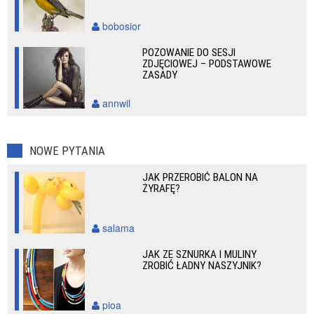
bobosior
POZOWANIE DO SESJI
ZDJĘCIOWEJ – PODSTAWOWE
ZASADY
annwil
NOWE PYTANIA
JAK PRZEROBIĆ BALON NA
ŻYRAFĘ?
salama
JAK ZE SZNURKA I MULINY
ZROBIĆ ŁADNY NASZYJNIK?
pioa