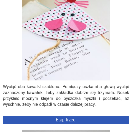
Wyciąć oba kawałki szablonu. Pomiędzy uszkami a głową wyciąć
zaznaczony kawałek, żeby zakładka dobrze się trzymała. Nosek
przykleić mocnym klejem do pyszczka myszki i poczekać, aż
wyschnie, żeby nie odpadł w czasie dalszej pracy.
Etap trzeci