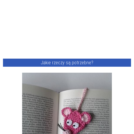
Jakie rzeczy są potrzebne?