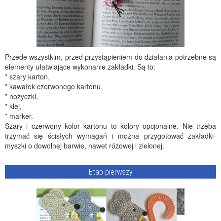
Przede wszystkim, przed przystąpieniem do działania potrzebne są
elementy ułatwiające wykonanie zakładki. Są to:
* szary karton,
* kawałek czerwonego kartonu,
* nożyczki,
* klej,
* marker.
Szary i czerwony kolor kartonu to kolory opcjonalne. Nie trzeba
trzymać się ścisłych wymagań i można przygotować zakładki-
myszki o dowolnej barwie, nawet różowej i zielonej.
Etap pierwszy