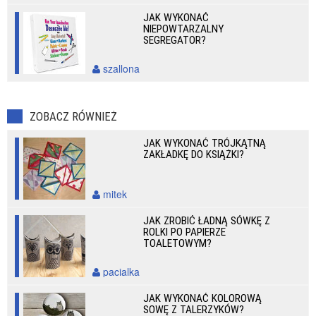
JAK WYKONAĆ
NIEPOWTARZALNY
SEGREGATOR?
szallona
ZOBACZ RÓWNIEŻ
JAK WYKONAĆ TRÓJKĄTNĄ
ZAKŁADKĘ DO KSIĄŻKI?
mitek
JAK ZROBIĆ ŁADNĄ SÓWKĘ Z
ROLKI PO PAPIERZE
TOALETOWYM?
pacialka
JAK WYKONAĆ KOLOROWĄ
SOWĘ Z TALERZYKÓW?