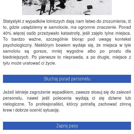
Statystyki z wypadków lotniczych dają nam łatwo do zrozumienia, iż
to, gdzie usiądziemy w samolocie, ma ogromne znaczenie. Ponad
40% więcej osób przeżywało katastrofę, jeśli zajęło tylne miejsca.
To bardzo ważne, szczególnie biorąc pod uwagę kontekst
psychologiczny. Niektórym bowiem wydaje się, że miejsca w tyle
samolotu są gorsze, mniej wygodne albo po prostu dla
biedniejszych. Po pierwsze to nieprawda, a po drugie, miejsce z
tyłu może uratować ci życie.
Słuchaj porad personelu
Jeżeli istnieje zagrożenie wypadkiem, zawsze stosuj się do zaleceń
personelu, nawet jeśli polecenia wydają ci się dziwne lub
nielogiczne. To profesjonaliści, którzy potrafią zachować zimną
krew i dobrze ocenić sytuację.
Zapnij pasy