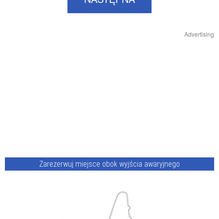
Advertising
Zarezerwuj miejsce obok wyjścia awaryjnego