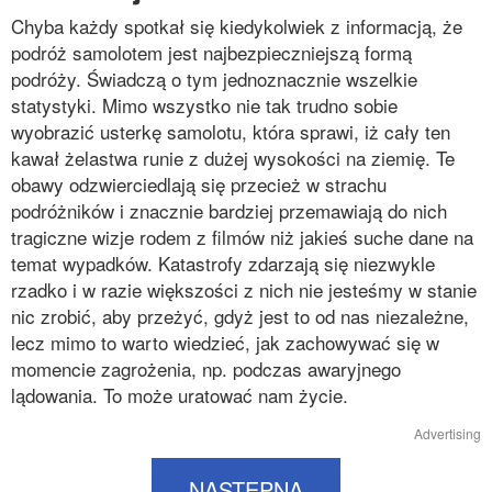
Chyba każdy spotkał się kiedykolwiek z informacją, że
podróż samolotem jest najbezpieczniejszą formą
podróży. Świadczą o tym jednoznacznie wszelkie
statystyki. Mimo wszystko nie tak trudno sobie
wyobrazić usterkę samolotu, która sprawi, iż cały ten
kawał żelastwa runie z dużej wysokości na ziemię. Te
obawy odzwierciedlają się przecież w strachu
podróżników i znacznie bardziej przemawiają do nich
tragiczne wizje rodem z filmów niż jakieś suche dane na
temat wypadków. Katastrofy zdarzają się niezwykle
rzadko i w razie większości z nich nie jesteśmy w stanie
nic zrobić, aby przeżyć, gdyż jest to od nas niezależne,
lecz mimo to warto wiedzieć, jak zachowywać się w
momencie zagrożenia, np. podczas awaryjnego
lądowania. To może uratować nam życie.
Advertising
NASTĘPNA