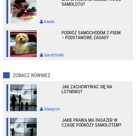
SAMOLOTU?
kasia
PODRÓŻ SAMOCHODEM Z PSEM
– PODSTAWOWE ZASADY
bardzinski
ZOBACZ RÓWNIEŻ
JAK ZACHOWYWAĆ SIĘ NA
LOTNISKU?
kiwigron
JAKIE PRAWA MA PASAŻER W
CZASIE PODRÓŻY SAMOLOTEM?