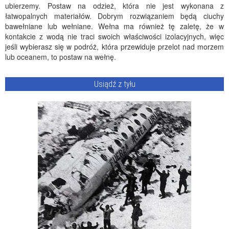
ubierzemy. Postaw na odzież, która nie jest wykonana z
łatwopalnych materiałów. Dobrym rozwiązaniem będą ciuchy
bawełniane lub wełniane. Wełna ma również tę zaletę, że w
kontakcie z wodą nie traci swoich właściwości izolacyjnych, więc
jeśli wybierasz się w podróż, która przewiduje przelot nad morzem
lub oceanem, to postaw na wełnę.
Usiądź z tyłu