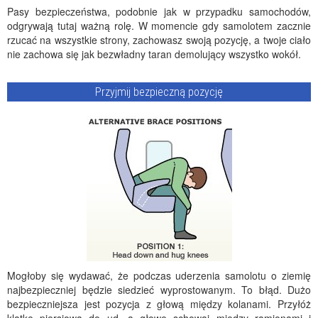
Pasy bezpieczeństwa, podobnie jak w przypadku samochodów,
odgrywają tutaj ważną rolę. W momencie gdy samolotem zacznie
rzucać na wszystkie strony, zachowasz swoją pozycję, a twoje ciało
nie zachowa się jak bezwładny taran demolujący wszystko wokół.
Przyjmij bezpieczną pozycję
Mogłoby się wydawać, że podczas uderzenia samolotu o ziemię
najbezpieczniej będzie siedzieć wyprostowanym. To błąd. Dużo
bezpieczniejsza jest pozycja z głową między kolanami. Przyłóż