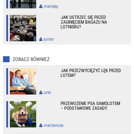
martajg
JAK USTRZEC SIĘ PRZED
ZAGINIĘCIEM BAGAŻU NA
LOTNISKU?
junior
ZOBACZ RÓWNIEŻ
JAK PRZEZWYCIĘŻYĆ LĘK PRZED
LOTEM?
urte
PRZEWOŻENIE PSA SAMOLOTEM
– PODSTAWOWE ZASADY
marzencia