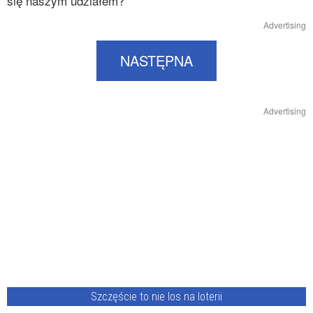
się naszym udziałem?
Advertising
NASTĘPNA
Advertising
Szczęście to nie los na loterii