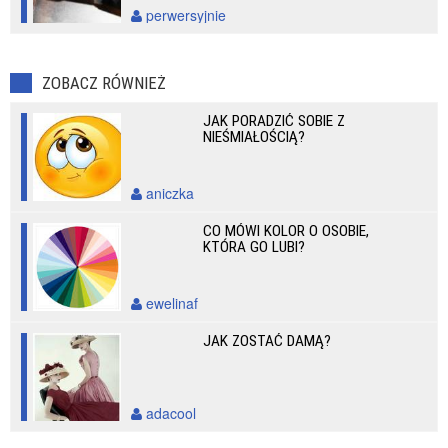
perwersyjnie
ZOBACZ RÓWNIEŻ
JAK PORADZIĆ SOBIE Z
NIEŚMIAŁOŚCIĄ?
aniczka
CO MÓWI KOLOR O OSOBIE,
KTÓRA GO LUBI?
ewelinaf
JAK ZOSTAĆ DAMĄ?
adacool