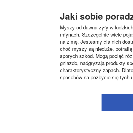
Jaki sobie porad
Myszy od dawna żyły w ludzkich
młynach. Szczególnie wiele pojaw
na zimę. Jesteśmy dla nich dos
choć myszy są nieduże, potrafią –
sporych szkód. Mogą pociąć róż
gniazdo, nadgryzają produkty s
charakterystyczny zapach. Dlat
sposobów na pozbycie się tych u