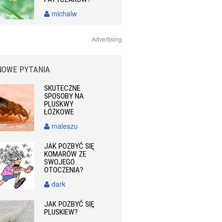
michalw
Advertising
NOWE PYTANIA
SKUTECZNE
SPOSOBY NA
PLUSKWY
ŁÓŻKOWE
maleszu
JAK POZBYĆ SIĘ
KOMARÓW ZE
SWOJEGO
OTOCZENIA?
dark
JAK POZBYĆ SIĘ
PLUSKIEW?