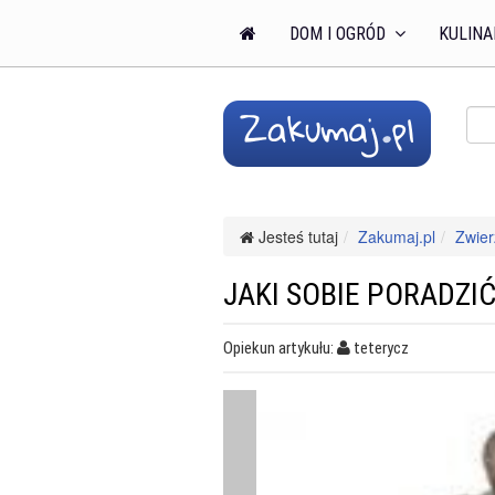
DOM I OGRÓD
KULINA
Jesteś tutaj
Zakumaj.pl
Zwier
JAKI SOBIE PORADZI
Opiekun artykułu:
teterycz