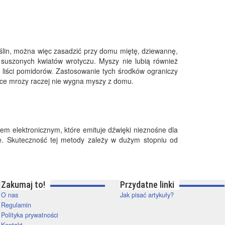
oślin, można więc zasadzić przy domu miętę, dziewannę,
uszonych kwiatów wrotyczu. Myszy nie lubią również
h liści pomidorów. Zastosowanie tych środków ograniczy
jące mrozy raczej nie wygna myszy z domu.
em elektronicznym, które emituje dźwięki nieznośne dla
ne. Skuteczność tej metody zależy w dużym stopniu od
Zakumaj to!
Przydatne linki
O nas
Jak pisać artykuły?
Regulamin
Polityka prywatności