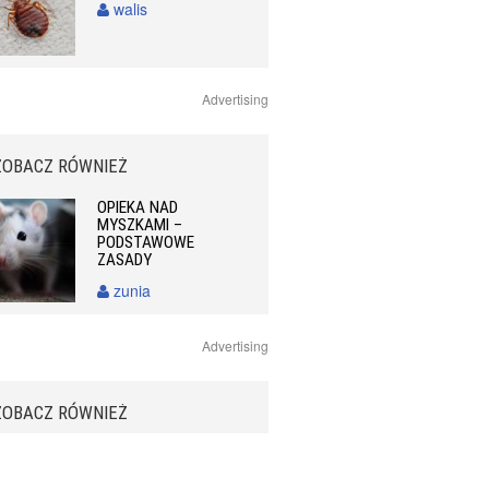
walis
Advertising
ZOBACZ RÓWNIEŻ
OPIEKA NAD
MYSZKAMI –
PODSTAWOWE
ZASADY
zunia
Advertising
ZOBACZ RÓWNIEŻ