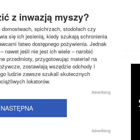
zić z inwazją myszy?
 domostwach, spichrzach, stodołach czy
ia się ich jesienią, kiedy szukają schronienia
tawcami łatwo dostępnego pożywienia. Jednak
 nawet jeśli nie jest ich wiele – narobić
ne przedmioty, przygotowując materiał na
pożywcze, zostawiają wszędzie odchody i
ego ludzie zawsze szukali skutecznych
ciążliwych lokatorów.
Advertising
NASTĘPNA
Advertising