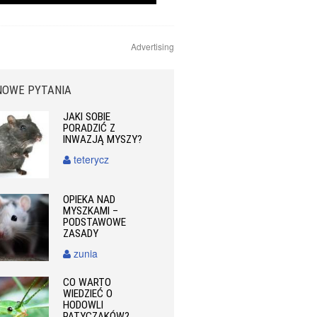
Advertising
NOWE PYTANIA
JAKI SOBIE
PORADZIĆ Z
INWAZJĄ MYSZY?
teterycz
OPIEKA NAD
MYSZKAMI –
PODSTAWOWE
ZASADY
zunia
CO WARTO
WIEDZIEĆ O
HODOWLI
PATYCZAKÓW?