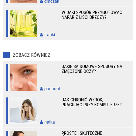
gmczak
W JAKI SPOSÓB PRZYGOTOWAĆ
NAPAR Z LIŚCI BRZOZY?
franki
ZOBACZ RÓWNIEŻ
JAKIE SĄ DOMOWE SPOSOBY NA
ZMĘCZONE OCZY?
panadol
JAK CHRONIĆ WZROK,
PRACUJĄC PRZY KOMPUTERZE?
natka
PROSTE I SKUTECZNE