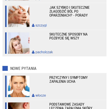
JAK SZYBKO I SKUTECZNIE
ZŁAGODZIĆ BÓL PO
OPARZENIACH? - PORADY
szczygi
SKUTECZNE SPOSOBY NA
POZBYCIE SIĘ WSZY
pacholczak
NOWE PYTANIA
PRZYCZYNY I SYMPTOMY
ZAPALENIA UCHA
wlocze
PODSTAWOWE ZASADY
LECZENIA ZAPALENIA SKÓRY