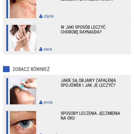
clarie
W JAKI SPOSÓB LECZYĆ
CHOROBĘ RAYNAUDA?
sara
ZOBACZ RÓWNIEŻ
JAKIE SĄ OBJAWY ZAPALENIA
SPOJÓWEK I JAK JE LECZYĆ?
emis
SPOSOBY LECZENIA JĘCZMIENIA
NA OKU