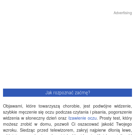
Advertising
Jak rozpoznać zaćmę?
Objawami, które towarzyszą chorobie, jest podwójne widzenie,
szybkie męczenie się oczu podczas czytania i pisania, pogorszenie
widzenia w słoneczny dzień oraz
łzawienie oczu
. Prosty test, który
możesz zrobić w domu, pozwoli Ci oszacować jakość Twojego
wzroku. Siedząc przed telewizorem, zakryj najpierw dłonią lewe,