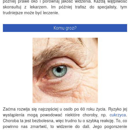
później prawe oko i porównaj jakość widzenia. Każdą wątpliwość
skonsultuj z lekarzem. Im później trafisz do specjalisty, tym
trudniejsze może być leczenie.
Komu grozi?
Zaćma rozwija się najczęściej u osób po 60 roku życia. Ryzyko jej
wystąpienia mogą powodować niektóre choroby, np.
cukrzyca
.
Choroba ta jest bezbolesna, więc trudno tu o szybką reakcję. To, co
powinno nas zmartwić, to widzenie do dali. Jego pogorszenie