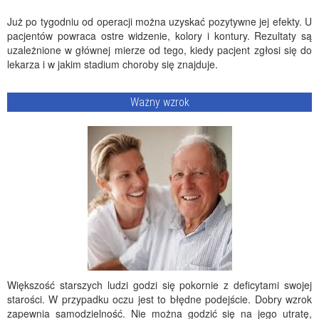
Już po tygodniu od operacji można uzyskać pozytywne jej efekty. U
pacjentów powraca ostre widzenie, kolory i kontury. Rezultaty są
uzależnione w głównej mierze od tego, kiedy pacjent zgłosi się do
lekarza i w jakim stadium choroby się znajduje.
Ważny wzrok
Większość starszych ludzi godzi się pokornie z deficytami swojej
starości. W przypadku oczu jest to błędne podejście. Dobry wzrok
zapewnia samodzielność. Nie można godzić się na jego utratę,