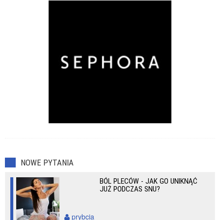
Zaburzenia seksualne
NOWE PYTANIA
BÓL PLECÓW - JAK GO UNIKNĄĆ
JUŻ PODCZAS SNU?
prybcia