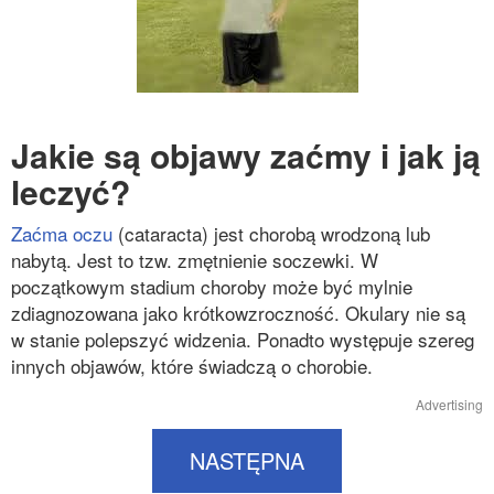
Jakie są objawy zaćmy i jak ją
leczyć?
Zaćma oczu
(cataracta) jest chorobą wrodzoną lub
nabytą. Jest to tzw. zmętnienie soczewki. W
początkowym stadium choroby może być mylnie
zdiagnozowana jako krótkowzroczność. Okulary nie są
w stanie polepszyć widzenia. Ponadto występuje szereg
innych objawów, które świadczą o chorobie.
Advertising
NASTĘPNA