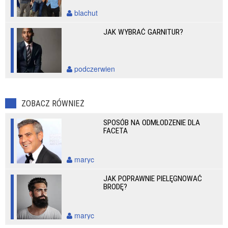
blachut
JAK WYBRAĆ GARNITUR?
podczerwien
ZOBACZ RÓWNIEŻ
SPOSÓB NA ODMŁODZENIE DLA
FACETA
maryc
JAK POPRAWNIE PIELĘGNOWAĆ
BRODĘ?
maryc