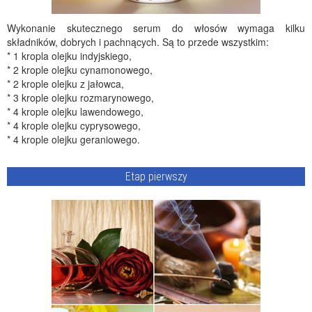
Wykonanie skutecznego serum do włosów wymaga kilku
składników, dobrych i pachnących. Są to przede wszystkim:
* 1 kropla olejku indyjskiego,
* 2 krople olejku cynamonowego,
* 2 krople olejku z jałowca,
* 3 krople olejku rozmarynowego,
* 4 krople olejku lawendowego,
* 4 krople olejku cyprysowego,
* 4 krople olejku geraniowego.
Etap pierwszy