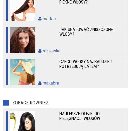
PIĘKNE WŁOSY?
martaa
JAK URATOWAĆ ZNISZCZONE
WŁOSY?
rokisanka
CZEGO WŁOSY NAJBARDZIEJ
POTRZEBUJĄ LATEM?
makabra
ZOBACZ RÓWNIEŻ
NAJLEPSZE OLEJKI DO
PIELĘGNACJI WŁOSÓW