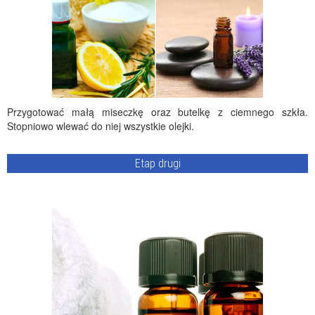
Przygotować małą miseczkę oraz butelkę z ciemnego szkła.
Stopniowo wlewać do niej wszystkie olejki.
Etap drugi