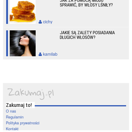
JAK ZA POMOCĄ MIODU
SPRAWIĆ, BY WŁOSY LŚNIŁY?
cichy
JAKIE SĄ ZALETY POSIADANIA
DŁUGICH WŁOSÓW?
kamilab
Zakumaj to!
O nas
Regulamin
Polityka prywatności
Kontakt