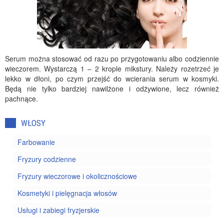
Serum można stosować od razu po przygotowaniu albo codziennie
wieczorem. Wystarczą 1 – 2 krople mikstury. Należy rozetrzeć je
lekko w dłoni, po czym przejść do wcierania serum w kosmyki.
Będą nie tylko bardziej nawilżone i odżywione, lecz również
pachnące.
WŁOSY
Farbowanie
Fryzury codzienne
Fryzury wieczorowe i okolicznościowe
Kosmetyki i pielęgnacja włosów
Usługi i zabiegi fryzjerskie