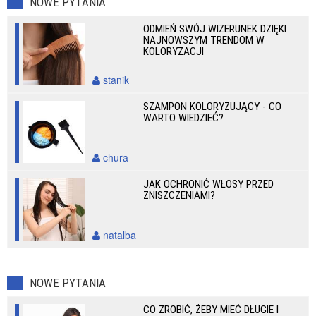
NOWE PYTANIA
ODMIEŃ SWÓJ WIZERUNEK DZIĘKI
NAJNOWSZYM TRENDOM W
KOLORYZACJI
stanik
SZAMPON KOLORYZUJĄCY - CO
WARTO WIEDZIEĆ?
chura
JAK OCHRONIĆ WŁOSY PRZED
ZNISZCZENIAMI?
natalba
NOWE PYTANIA
CO ZROBIĆ, ŻEBY MIEĆ DŁUGIE I