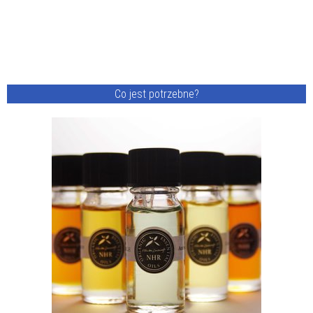
Co jest potrzebne?