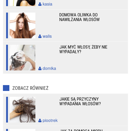
kasia
DOMOWA OLIWKA DO
NAWILŻANIA WŁOSÓW
walis
JAK MYĆ WŁOSY, ŻEBY NIE
WYPADAŁY?
domika
ZOBACZ RÓWNIEŻ
JAKIE SĄ PRZYCZYNY
WYPADANIA WŁOSÓW?
piootrek