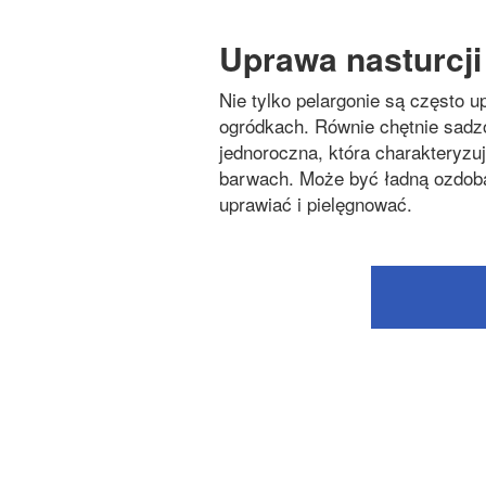
Uprawa nasturcj
Nie tylko pelargonie są często 
ogródkach. Równie chętnie sadzo
jednoroczna, która charakteryzuj
barwach. Może być ładną ozdobą 
uprawiać i pielęgnować.