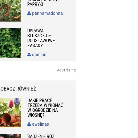
PAPRYKI
pannamadonna
UPRAWA
BLUSZCZU –
PODSTAWOWE
ZASADY
damian
Advertising
ZOBACZ RÓWNIEŻ
JAKIE PRACE
TRZEBA WYKONAĆ
W OGRODZIE NA
WIOSNĘ?
ewelinas
SADZENIE RÓŻ