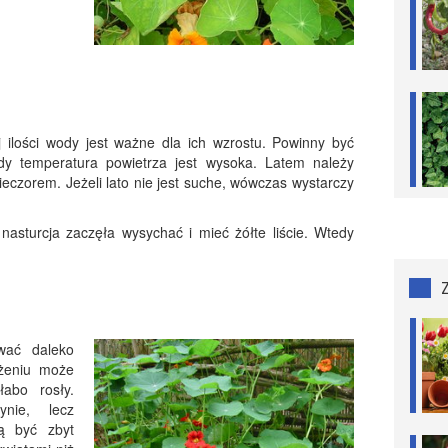
 ilości wody jest ważne dla ich wzrostu. Powinny być
dy temperatura powietrza jest wysoka. Latem należy
ieczorem. Jeżeli lato nie jest suche, wówczas wystarczy
asturcja zaczęła wysychać i mieć żółte liście. Wtedy
wać daleko
żeniu może
abo rosły.
nie, lecz
ą być zbyt