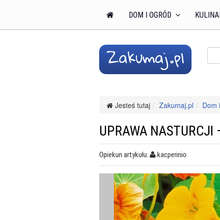
DOM I OGRÓD
KULINA
Jesteś tutaj
Zakumaj.pl
Dom i
UPRAWA NASTURCJI
Opiekun artykułu:
kacperinio