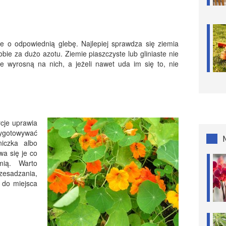
e o odpowiednią glebę. Najlepiej sprawdza się ziemia
obie za dużo azotu. Ziemie piaszczyste lub gliniaste nie
e wyrosną na nich, a jeżeli nawet uda im się to, nie
cje uprawia
zygotowywać
iczka albo
wa się je co
mią. Warto
zesadzania,
 do miejsca