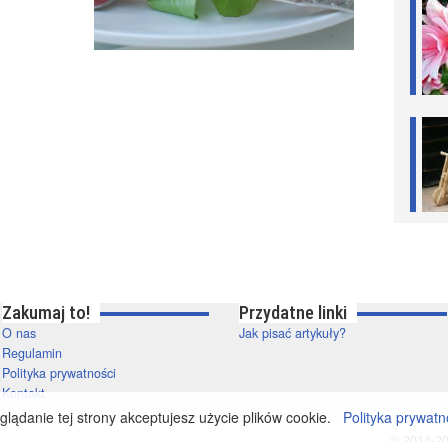
Zakumaj to!
Przydatne linki
O nas
Jak pisać artykuły?
Regulamin
Polityka prywatności
Kontakt
lądanie tej strony akceptujesz użycie plików cookie.
Polityka prywatn
© 2014-20