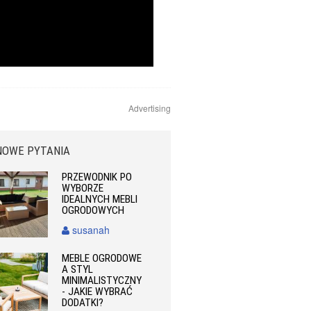
Advertising
NOWE PYTANIA
PRZEWODNIK PO
WYBORZE
IDEALNYCH MEBLI
OGRODOWYCH
susanah
MEBLE OGRODOWE
A STYL
MINIMALISTYCZNY
- JAKIE WYBRAĆ
DODATKI?