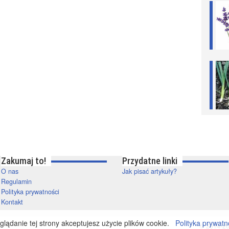
Zakumaj to!
Przydatne linki
O nas
Jak pisać artykuły?
Regulamin
Polityka prywatności
Kontakt
lądanie tej strony akceptujesz użycie plików cookie.
Polityka prywatn
© 2014-20