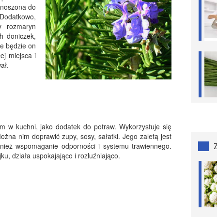
enoszona do
 Dodatkowo,
y rozmaryn
h doniczek,
że będzie on
ej miejsca i
ał.
m w kuchni, jako dodatek do potraw. Wykorzystuje się
ożna nim doprawić zupy, sosy, sałatki. Jego zaletą jest
wnież wspomaganie odporności i systemu trawiennego.
ku, działa uspokajająco i rozluźniająco.