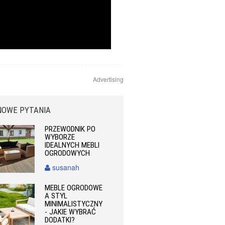
Advertising
NOWE PYTANIA
PRZEWODNIK PO
WYBORZE
IDEALNYCH MEBLI
OGRODOWYCH
susanah
MEBLE OGRODOWE
A STYL
MINIMALISTYCZNY
- JAKIE WYBRAĆ
DODATKI?