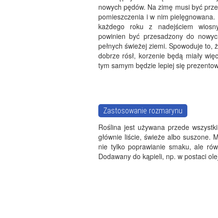
nowych pędów. Na zimę musi być prz
pomieszczenia i w nim pielęgnowana.
każdego roku z nadejściem wiosn
powinien być przesadzony do nowyc
pełnych świeżej ziemi. Spowoduje to, 
dobrze rósł, korzenie będą miały więc
tym samym będzie lepiej się prezentow
Zastosowanie rozmarynu
Roślina jest używana przede wszystki
głównie liście, świeże albo suszone. M
nie tylko poprawianie smaku, ale ró
Dodawany do kąpieli, np. w postaci olej