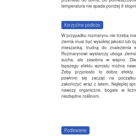
temperatura nie spada poniżej 9 stopni
Korzystne podłoże
W przypadku rozmarynu nie trzeba mar
ziemia musi być wysokiej jakości lub b
mieszanką, trudną do znalezienia 
Rozmarynowi wystarczy uboga ziemia,
sucha, ale zasobna w wapno. Dla
lepszego efektu wzrostu można nawoz
Żeby przyniosło to dobre efekty,
powinno się zacząć na początk
zakończyć wraz z latem. Najlepiej sp
nawozy organiczne, bogate w liczn
niezbędne roślinom.
Podlewanie