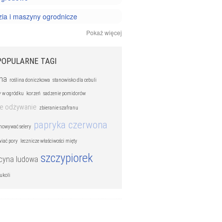
ia i maszyny ogrodnicze
Pokaż więcej
acja ogrodu
owanie ogrodu
POPULARNE TAGI
 doniczkowe
na
roślina doniczkowa
stanowisko dla cebuli
ki i chwasty
 w ogródku
korzeń
sadzenie pomidorów
e odżywanie
zbieranie szafranu
 kwiatów
papryka czerwona
chowywać selery
 owoców
wiać pory
lecznicze właściwości mięty
ziół i warzyw
szczypiorek
yna ludowa
ukoli