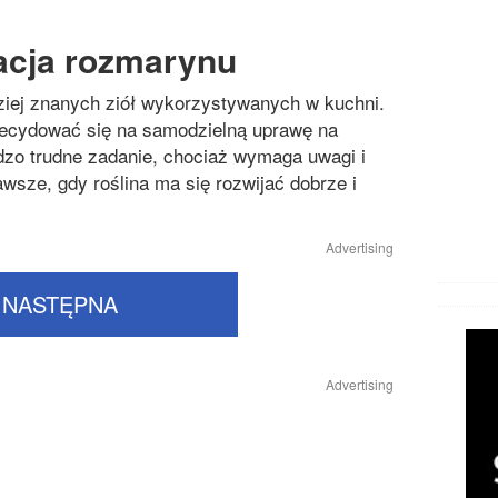
acja rozmarynu
ziej znanych ziół wykorzystywanych w kuchni.
decydować się na samodzielną uprawę na
rdzo trudne zadanie, chociaż wymaga uwagi i
wsze, gdy roślina ma się rozwijać dobrze i
Advertising
NASTĘPNA
Advertising