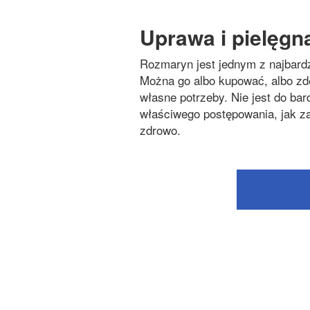
Uprawa i pielęgn
Rozmaryn jest jednym z najbard
Można go albo kupować, albo z
własne potrzeby. Nie jest do ba
właściwego postępowania, jak za
zdrowo.