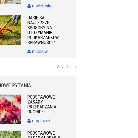
mwieteska
JAKIE SĄ
NAJLEPSZE
SPOSOBY NA
UTRZYMANIE
PODKASZARKI W
SPRAWNOŚCI?
michalw
Advertising
NOWE PYTANIA
PODSTAWOWE
ZASADY
PRZESADZANIA
ORCHIDEI
empiczek
PODSTAWOWE