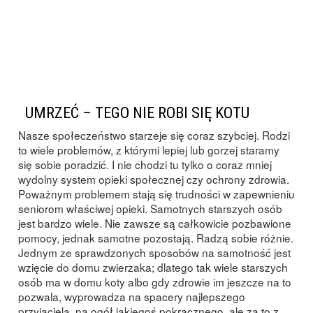
UMRZEĆ – TEGO NIE ROBI SIĘ KOTU
Nasze społeczeństwo starzeje się coraz szybciej. Rodzi
to wiele problemów, z którymi lepiej lub gorzej staramy
się sobie poradzić. I nie chodzi tu tylko o coraz mniej
wydolny system opieki społecznej czy ochrony zdrowia.
Poważnym problemem stają się trudności w zapewnieniu
seniorom właściwej opieki. Samotnych starszych osób
jest bardzo wiele. Nie zawsze są całkowicie pozbawione
pomocy, jednak samotne pozostają. Radzą sobie różnie.
Jednym ze sprawdzonych sposobów na samotność jest
wzięcie do domu zwierzaka; dlatego tak wiele starszych
osób ma w domu koty albo gdy zdrowie im jeszcze na to
pozwala, wyprowadza na spacery najlepszego
przyjaciela, na ogół jakiegoś pokracznego, ale za to z