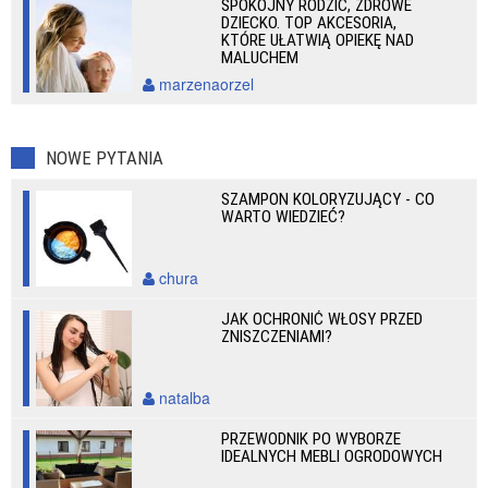
SPOKOJNY RODZIC, ZDROWE
DZIECKO. TOP AKCESORIA,
KTÓRE UŁATWIĄ OPIEKĘ NAD
MALUCHEM
marzenaorzel
NOWE PYTANIA
SZAMPON KOLORYZUJĄCY - CO
WARTO WIEDZIEĆ?
chura
JAK OCHRONIĆ WŁOSY PRZED
ZNISZCZENIAMI?
natalba
PRZEWODNIK PO WYBORZE
IDEALNYCH MEBLI OGRODOWYCH