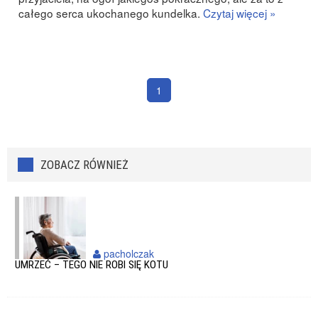
całego serca ukochanego kundelka.
Czytaj więcej »
1
ZOBACZ RÓWNIEŻ
pacholczak
UMRZEĆ – TEGO NIE ROBI SIĘ KOTU