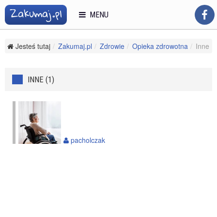
MENU
Jesteś tutaj
Zakumaj.pl
Zdrowie
Opieka zdrowotna
Inne
INNE (1)
pacholczak