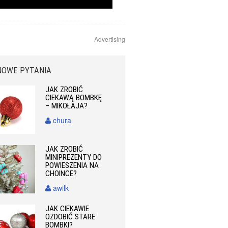
Advertising
NOWE PYTANIA
JAK ZROBIĆ
CIEKAWĄ BOMBKĘ
– MIKOŁAJA?
chura
JAK ZROBIĆ
MINIPREZENTY DO
POWIESZENIA NA
CHOINCE?
awilk
JAK CIEKAWIE
OZDOBIĆ STARE
BOMBKI?