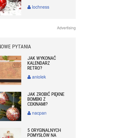
lochness
Advertising
NOWE PYTANIA
JAK WYKONAĆ
KALENDARZ
RETRO?
aniolek
JAK ZROBIĆ PIĘKNE
BOMBKI Z
CEKINAMI?
nacpan
5 ORYGINALNYCH
POMYSŁÓW NA