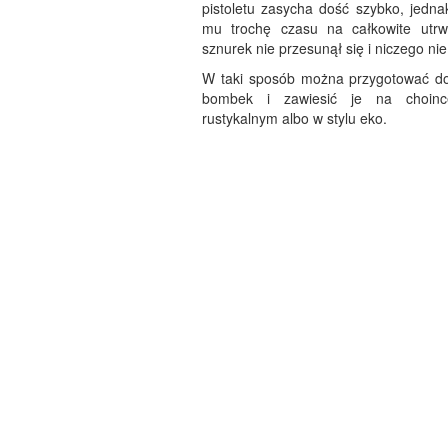
pistoletu zasycha dość szybko, jedna
mu trochę czasu na całkowite utrw
sznurek nie przesunął się i niczego nie
W taki sposób można przygotować do
bombek i zawiesić je na choin
rustykalnym albo w stylu eko.