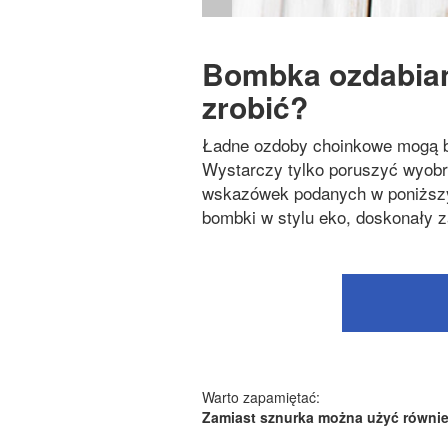
Bombka ozdabiana
zrobić?
Ładne ozdoby choinkowe mogą by
Wystarczy tylko poruszyć wyobra
wskazówek podanych w poniższ
bombki w stylu eko, doskonały z
Warto zapamiętać:
Zamiast sznurka można użyć równie