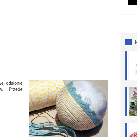
ej odsłonie
ów. Przede