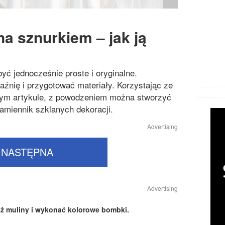
 sznurkiem – jak ją
ć jednocześnie proste i oryginalne.
źnię i przygotować materiały. Korzystając ze
ym artykule, z powodzeniem można stworzyć
amiennik szklanych dekoracji.
Advertising
NASTĘPNA
Advertising
ż muliny i wykonać kolorowe bombki.