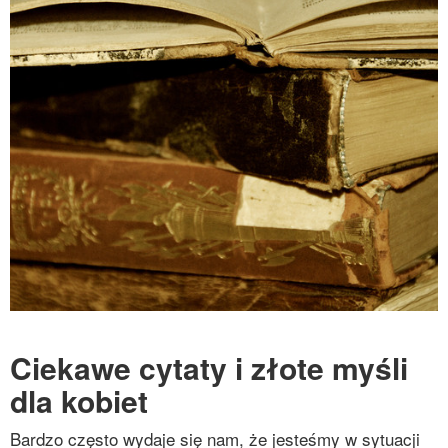
Ciekawe cytaty i złote myśli
dla kobiet
Bardzo często wydaje się nam, że jesteśmy w sytuacji