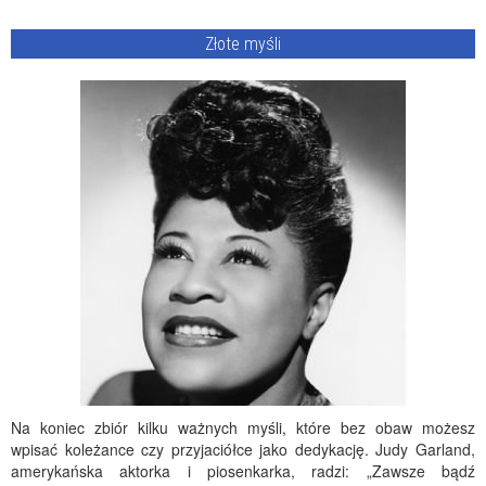
Złote myśli
Na koniec zbiór kilku ważnych myśli, które bez obaw możesz
wpisać koleżance czy przyjaciółce jako dedykację. Judy Garland,
amerykańska aktorka i piosenkarka, radzi: „Zawsze bądź