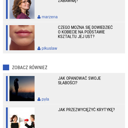
ZABAWNĄ?
marzena
CZEGO MOŻNA SIĘ DOWIEDZIEĆ
O KOBIECIE NA PODSTAWIE
KSZTAŁTU JEJ UST?
pikuslaw
ZOBACZ RÓWNIEŻ
JAK OPANOWAĆ SWOJE
SŁABOŚCI?
pyla
JAK PRZEZWYCIĘŻYĆ KRYTYKĘ?