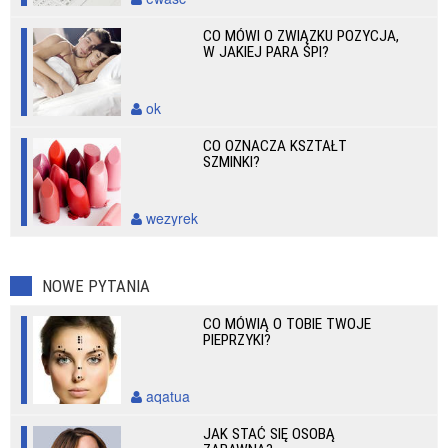
CO MÓWI O ZWIĄZKU POZYCJA,
W JAKIEJ PARA ŚPI?
ok
CO OZNACZA KSZTAŁT
SZMINKI?
wezyrek
NOWE PYTANIA
CO MÓWIĄ O TOBIE TWOJE
PIEPRZYKI?
aqatua
JAK STAĆ SIĘ OSOBĄ