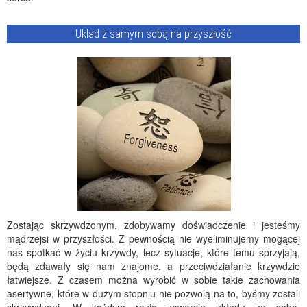
Układ z samym sobą na przyszłość
Zostając skrzywdzonym, zdobywamy doświadczenie i jesteśmy
mądrzejsi w przyszłości. Z pewnością nie wyeliminujemy mogącej
nas spotkać w życiu krzywdy, lecz sytuacje, które temu sprzyjają,
będą zdawały się nam znajome, a przeciwdziałanie krzywdzie
łatwiejsze. Z czasem można wyrobić w sobie takie zachowania
asertywne, które w dużym stopniu nie pozwolą na to, byśmy zostali