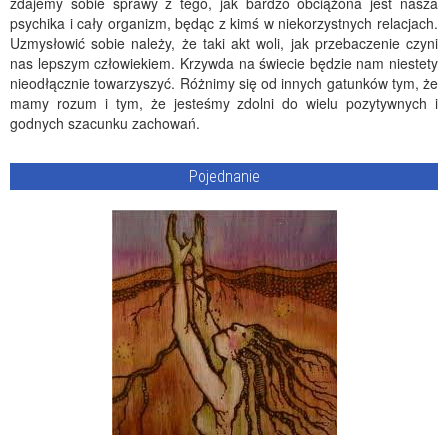
zdajemy sobie sprawy z tego, jak bardzo obciążona jest nasza
psychika i cały organizm, będąc z kimś w niekorzystnych relacjach.
Uzmysłowić sobie należy, że taki akt woli, jak przebaczenie czyni
nas lepszym człowiekiem. Krzywda na świecie będzie nam niestety
nieodłącznie towarzyszyć. Różnimy się od innych gatunków tym, że
mamy rozum i tym, że jesteśmy zdolni do wielu pozytywnych i
godnych szacunku zachowań.
Pojednanie