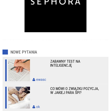
NOWE PYTANIA
ZABAWNY TEST NA
INTELIGENCJĘ
ewasc
CO MÓWI O ZWIĄZKU POZYCJA,
W JAKIEJ PARA ŚPI?
ok