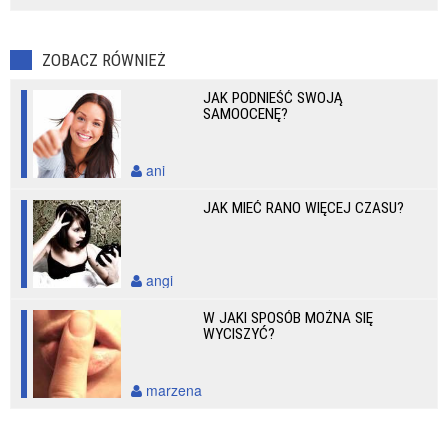
ZOBACZ RÓWNIEŻ
JAK PODNIEŚĆ SWOJĄ
SAMOOCENĘ?
ani
JAK MIEĆ RANO WIĘCEJ CZASU?
angi
W JAKI SPOSÓB MOŻNA SIĘ
WYCISZYĆ?
marzena