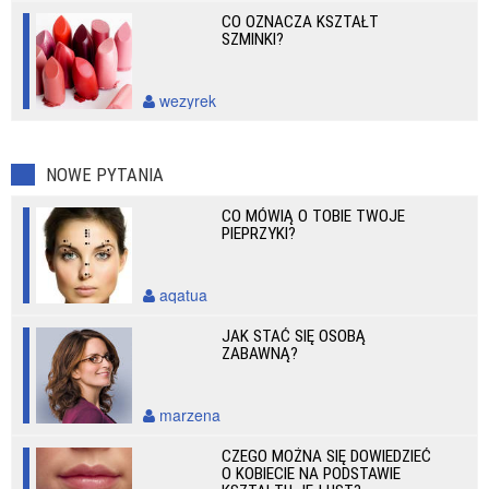
CO OZNACZA KSZTAŁT
SZMINKI?
wezyrek
NOWE PYTANIA
CO MÓWIĄ O TOBIE TWOJE
PIEPRZYKI?
aqatua
JAK STAĆ SIĘ OSOBĄ
ZABAWNĄ?
marzena
CZEGO MOŻNA SIĘ DOWIEDZIEĆ
O KOBIECIE NA PODSTAWIE