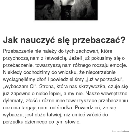
Jak nauczyć się przebaczać?
Przebaczenie nie należy do tych zachowań, które
przychodzą nam z łatwością. Jeżeli już pokusimy się o
przebaczenie, towarzyszą nam różnego rodzaju emocje.
Niekiedy dochodzimy do wniosku, że niepotrzebnie
wyciągnęliśmy dłoń i powiedzieliśmy „już w porządku”,
„wybaczam Ci”. Strona, która nas skrzywdziła, czuje się
już zapewne o niebo lepiej, a my nie. Nasze wewnętrzne
dylematy, złość i różne inne towarzyszące przebaczaniu
uczucia targają nami od środka. Powiedzieć, że się
wybacza, jest dużo łatwiej, niż umieć wrócić do
porządku dziennego po tym słowie.
Advertising