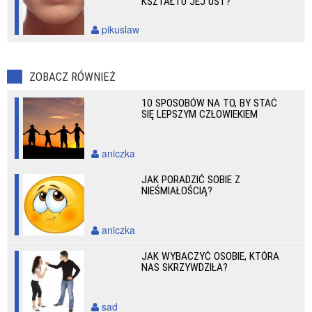
KSZTAŁTU JEJ UST?
pikuslaw
ZOBACZ RÓWNIEŻ
10 SPOSOBÓW NA TO, BY STAĆ
SIĘ LEPSZYM CZŁOWIEKIEM
aniczka
JAK PORADZIĆ SOBIE Z
NIEŚMIAŁOŚCIĄ?
aniczka
JAK WYBACZYĆ OSOBIE, KTÓRA
NAS SKRZYWDZIŁA?
sad