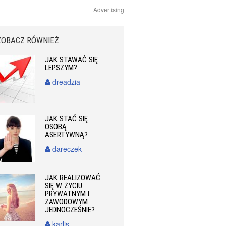
Advertising
ZOBACZ RÓWNIEŻ
JAK STAWAĆ SIĘ
LEPSZYM?
dreadzia
JAK STAĆ SIĘ
OSOBĄ
ASERTYWNĄ?
dareczek
JAK REALIZOWAĆ
SIĘ W ŻYCIU
PRYWATNYM I
ZAWODOWYM
JEDNOCZEŚNIE?
karlis