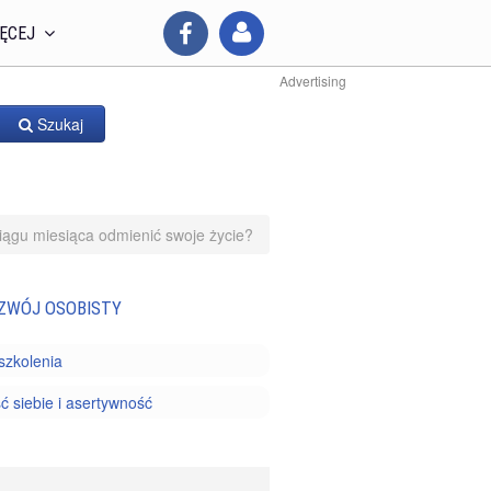
ĘCEJ
Advertising
Szukaj
iągu miesiąca odmienić swoje życie?
ZWÓJ OSOBISTY
 szkolenia
 siebie i asertywność