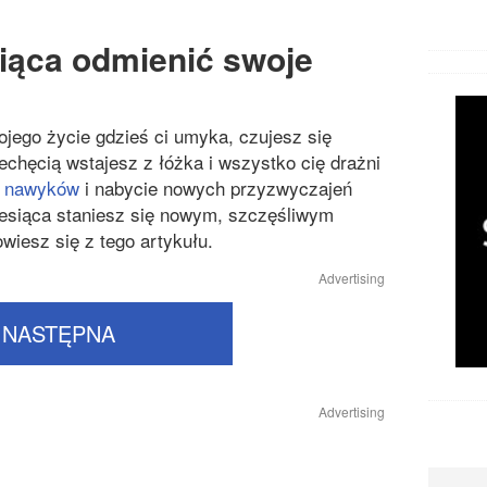
iąca odmienić swoje
ojego życie gdzieś ci umyka, czujesz się
echęcią wstajesz z łóżka i wszystko cię drażni
u
nawyków
i nabycie nowych przyzwyczajeń
esiąca staniesz się nowym, szczęśliwym
wiesz się z tego artykułu.
Advertising
NASTĘPNA
Advertising