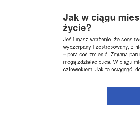
Jak w ciągu mies
życie?
Jeśli masz wrażenie, że sens tw
wyczerpany i zestresowany, z ni
– pora coś zmienić. Zmiana par
mogą zdziałać cuda. W ciągu mi
człowiekiem. Jak to osiągnąć, do