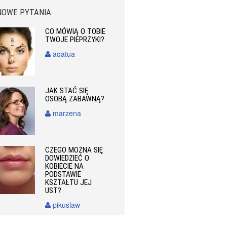
NOWE PYTANIA
CO MÓWIĄ O TOBIE
TWOJE PIEPRZYKI?
aqatua
JAK STAĆ SIĘ
OSOBĄ ZABAWNĄ?
marzena
CZEGO MOŻNA SIĘ
DOWIEDZIEĆ O
KOBIECIE NA
PODSTAWIE
KSZTAŁTU JEJ
UST?
pikuslaw