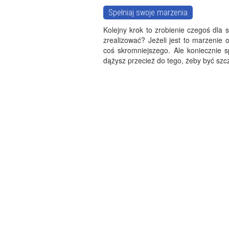
Spełniaj swoje marzenia
Kolejny krok to zrobienie czegoś dla
zrealizować? Jeżeli jest to marzenie
coś skromniejszego. Ale koniecznie sp
dążysz przecież do tego, żeby być szc