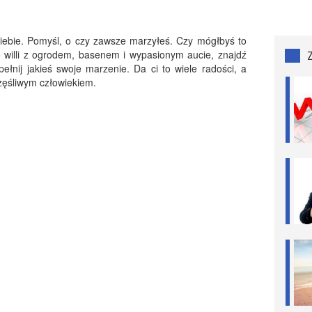
 siebie. Pomyśl, o czy zawsze marzyłeś. Czy mógłbyś to
 o willi z ogrodem, basenem i wypasionym aucie, znajdź
ełnij jakieś swoje marzenie. Da ci to wiele radości, a
zęśliwym człowiekiem.