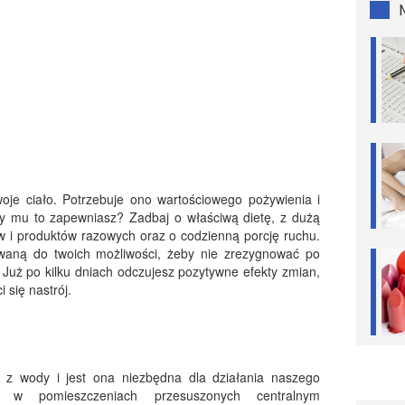
oje ciało. Potrzebuje ono wartościowego pożywienia i
zy mu to zapewniasz? Zadbaj o właściwą dietę, z dużą
ów i produktów razowych oraz o codzienną porcję ruchu.
aną do twoich możliwości, żeby nie zrezygnować po
. Już po kilku dniach odczujesz pozytywne efekty zmian,
i się nastrój.
i z wody i jest ona niezbędna dla działania naszego
 w pomieszczeniach przesuszonych centralnym