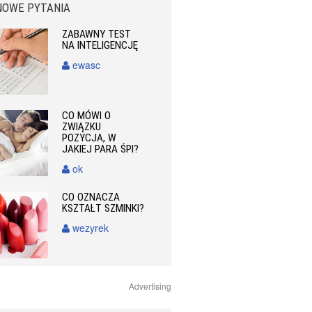
NOWE PYTANIA
ZABAWNY TEST
NA INTELIGENCJĘ
ewasc
CO MÓWI O
ZWIĄZKU
POZYCJA, W
JAKIEJ PARA ŚPI?
ok
CO OZNACZA
KSZTAŁT SZMINKI?
wezyrek
Advertising