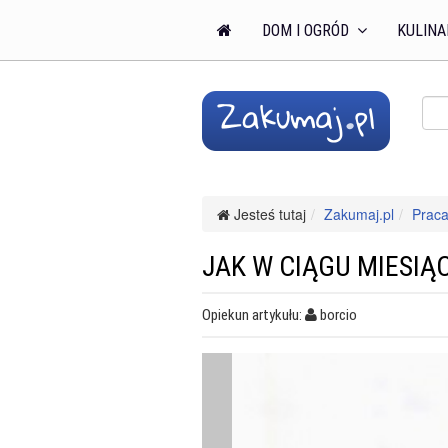
DOM I OGRÓD
KULINA
Jesteś tutaj
Zakumaj.pl
Praca
JAK W CIĄGU MIESIĄ
Opiekun artykułu:
borcio