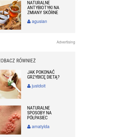
NATURALNE
ANTYBIOTYKI NA
ZMIANY SKÓRNE
agusian
Advertising
ZOBACZ RÓWNIEŻ
JAK POKONAĆ
GRZYBICĘ DIETĄ?
justdoit
NATURALNE
SPOSOBY NA
PÓŁPASIEC
amatylda