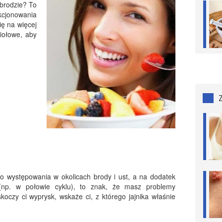
brodzie? To
cjonowania
ię na więcej
ziołowe, aby
do występowania w okolicach brody i ust, a na dodatek
 (np. w połowie cyklu), to znak, że masz problemy
koczy ci wyprysk, wskaże ci, z którego jajnika właśnie