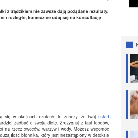
ki z trądzikiem nie zawsze dają pożądane rezultaty.
e i rozległe, koniecznie udaj się na konsultację
ują się w okolicach czołach, to znaczy, że twój
układ
dziej zadbać o swoją dietę. Zrezygnuj z fast foodów,
apoi na rzecz owoców, warzyw i wody. Możesz wspomóc
użą ilość błonnika, który jest niezastąpiony w detoksie