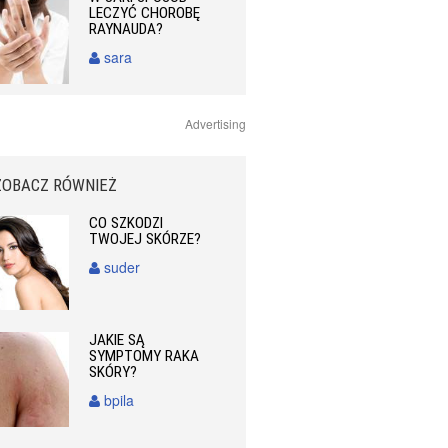
LECZYĆ CHOROBĘ
RAYNAUDA?
sara
Advertising
ZOBACZ RÓWNIEŻ
CO SZKODZI
TWOJEJ SKÓRZE?
suder
JAKIE SĄ
SYMPTOMY RAKA
SKÓRY?
bpila