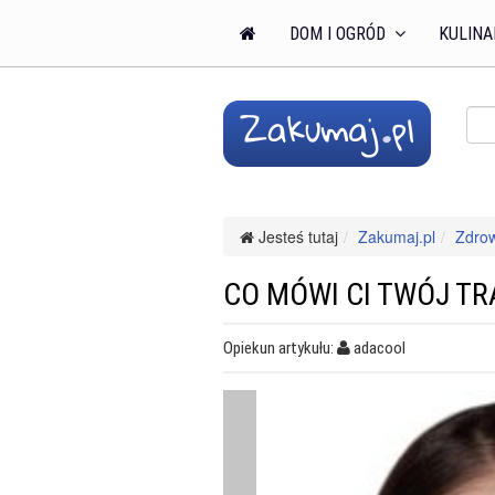
DOM I OGRÓD
KULINA
Jesteś tutaj
Zakumaj.pl
Zdro
CO MÓWI CI TWÓJ TR
Opiekun artykułu:
adacool