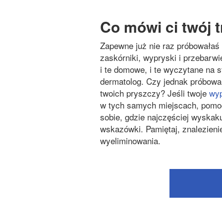
Co mówi ci twój t
Zapewne już nie raz próbowałaś 
zaskórniki, wypryski i przebarw
i te domowe, i te wyczytane na st
dermatolog. Czy jednak próbował
twoich pryszczy? Jeśli twoje
wyp
w tych samych miejscach, pomo
sobie, gdzie najczęściej wyskaku
wskazówki. Pamiętaj, znalezieni
wyeliminowania.