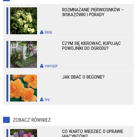
ROZMNAŻANIE PIERWIOSNKÓW –
WSKAZÓWKI I PORADY
lisia
CZYM SIĘ KIEROWAĆ, KUPUJĄC
POWOJNIKI DO OGRODU?
vampir
JAK DBAĆ O BEGONIE?
ivy
ZOBACZ RÓWNIEŻ
CO WARTO WIEDZIEĆ O UPRAWIE
HIACYNTÓW?