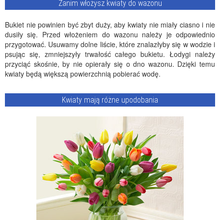
Zanim włożysz kwiaty do wazonu
Bukiet nie powinien być zbyt duży, aby kwiaty nie miały ciasno i nie
dusiły się. Przed włożeniem do wazonu należy je odpowiednio
przygotować. Usuwamy dolne liście, które znalazłyby się w wodzie i
psując się, zmniejszyły trwałość całego bukietu. Łodygi należy
przyciąć skośnie, by nie opierały się o dno wazonu. Dzięki temu
kwiaty będą większą powierzchnią pobierać wodę.
Kwiaty mają różne upodobania