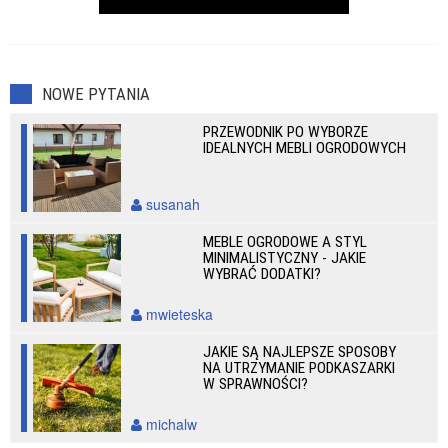
NOWE PYTANIA
PRZEWODNIK PO WYBORZE
IDEALNYCH MEBLI OGRODOWYCH
susanah
MEBLE OGRODOWE A STYL
MINIMALISTYCZNY - JAKIE
WYBRAĆ DODATKI?
mwieteska
JAKIE SĄ NAJLEPSZE SPOSOBY
NA UTRZYMANIE PODKASZARKI
W SPRAWNOŚCI?
michalw