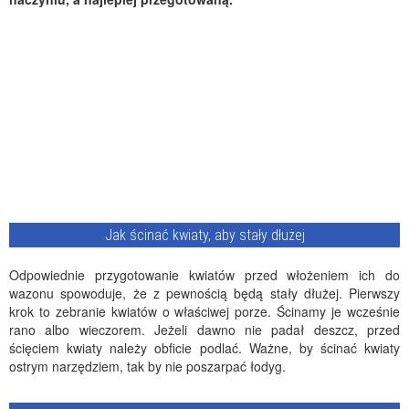
Jak ścinać kwiaty, aby stały dłużej
Odpowiednie przygotowanie kwiatów przed włożeniem ich do
wazonu spowoduje, że z pewnością będą stały dłużej. Pierwszy
krok to zebranie kwiatów o właściwej porze. Ścinamy je wcześnie
rano albo wieczorem. Jeżeli dawno nie padał deszcz, przed
ścięciem kwiaty należy obficie podlać. Ważne, by ścinać kwiaty
ostrym narzędziem, tak by nie poszarpać łodyg.