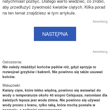
natychmiast pozbyć. Dlatego warto wiedzieć, co zrobić,
aby przedłużyć żywotność kwiatów ciętych. Kilka porad
na ten temat znajdziesz w tym artykule.
Advertising
NASTĘPNA
Advertising
Ostrzeżenia:
Nie należy miażdżyć końców pędów róż, gdyż sprzyja to
rozwojowi grzybów i bakterii. Nie powinno się także usuwać
kolców.
Wskazówki:
Kwiaty cięte, które lekko więdną, powinno się wstawiać do
wody o temperaturze około 40 stopni Celsjusza, natomiast dla
świeżych lepsza jest woda zimna. Nie powinno się używać
wody prosto z kranu, tylko taką, która trochę postała w
naczyniu, a najlepiej przegotowaną.