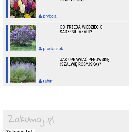
prybcia
CO TRZEBA WIEDZIEĆ O
SADZENIU AZALII?
prosiaczek
JAK UPRAWIAĆ PEROWSKIĘ
(SZAŁWIĘ ROSYJSKĄ)?
rahim
Zakumaj to!