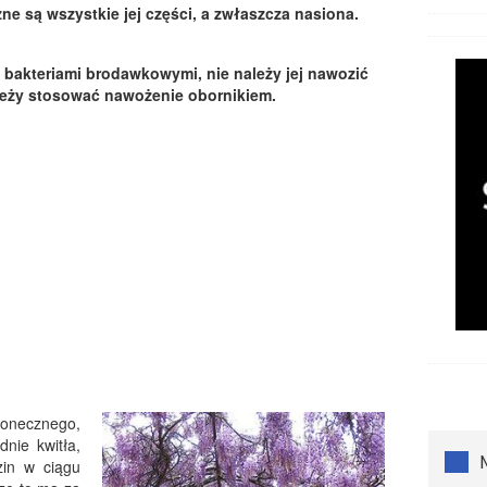
czne są wszystkie jej części, a zwłaszcza nasiona.
z bakteriami brodawkowymi, nie należy jej nawozić
leży stosować nawożenie obornikiem.
onecznego,
dnie kwitła,
zin w ciągu