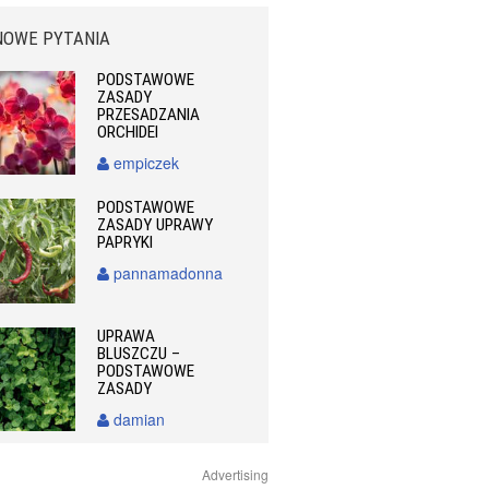
NOWE PYTANIA
PODSTAWOWE
ZASADY
PRZESADZANIA
ORCHIDEI
empiczek
PODSTAWOWE
ZASADY UPRAWY
PAPRYKI
pannamadonna
UPRAWA
BLUSZCZU –
PODSTAWOWE
ZASADY
damian
Advertising