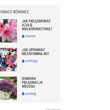
ZOBACZ RÓWNIEŻ
JAK PIELĘGNOWAĆ
AZALIĘ
WIELKOKWIATOWĄ?
hamer
JAK UPRAWIAĆ
NIEZAPOMINAJKI?
michalp
DOMOWA
PIELĘGNACJA
WRZOSU
analog
Advertising