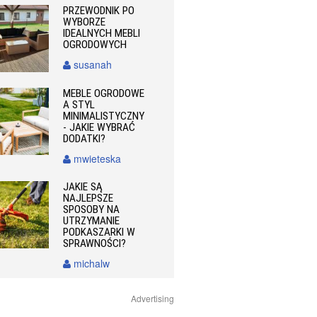
PRZEWODNIK PO
WYBORZE
IDEALNYCH MEBLI
OGRODOWYCH
susanah
MEBLE OGRODOWE
A STYL
MINIMALISTYCZNY
- JAKIE WYBRAĆ
DODATKI?
mwieteska
JAKIE SĄ
NAJLEPSZE
SPOSOBY NA
UTRZYMANIE
PODKASZARKI W
SPRAWNOŚCI?
michalw
Advertising