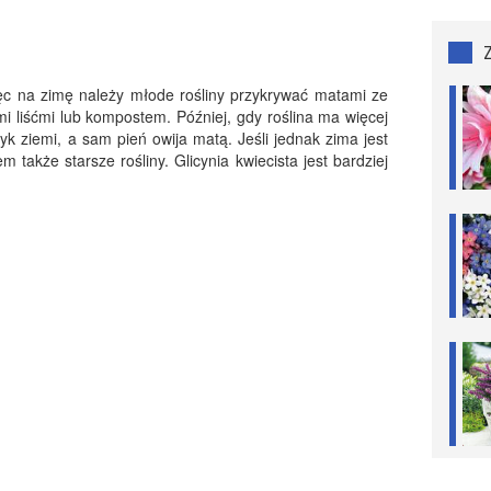
ięc na zimę należy młode rośliny przykrywać matami ze
i liśćmi lub kompostem. Później, gdy roślina ma więcej
czyk ziemi, a sam pień owija matą. Jeśli jednak zima jest
 także starsze rośliny. Glicynia kwiecista jest bardziej