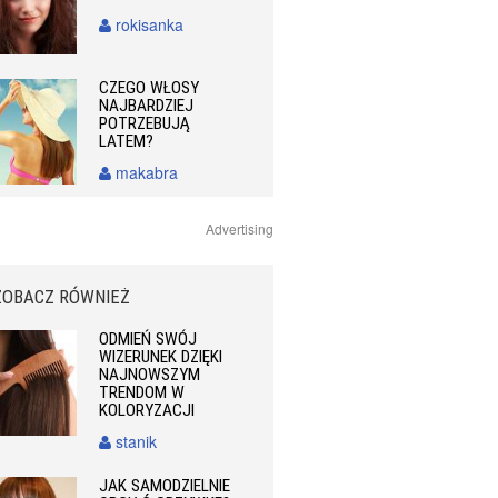
rokisanka
CZEGO WŁOSY
NAJBARDZIEJ
POTRZEBUJĄ
LATEM?
makabra
Advertising
ZOBACZ RÓWNIEŻ
ODMIEŃ SWÓJ
WIZERUNEK DZIĘKI
NAJNOWSZYM
TRENDOM W
KOLORYZACJI
stanik
JAK SAMODZIELNIE