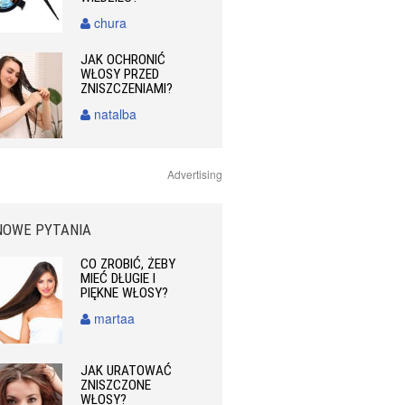
chura
JAK OCHRONIĆ
WŁOSY PRZED
ZNISZCZENIAMI?
natalba
Advertising
NOWE PYTANIA
CO ZROBIĆ, ŻEBY
MIEĆ DŁUGIE I
PIĘKNE WŁOSY?
martaa
JAK URATOWAĆ
ZNISZCZONE
WŁOSY?