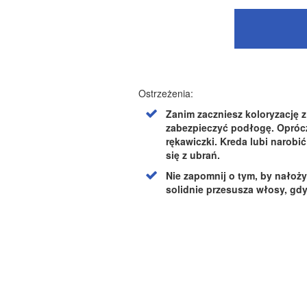
Ostrzeżenia:
Zanim zaczniesz koloryzację z
zabezpieczyć podłogę. Oprócz
rękawiczki. Kreda lubi narobi
się z ubrań.
Nie zapomnij o tym, by nałoż
solidnie przesusza włosy, gdy