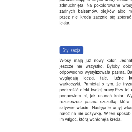
zdmuchnięta. Na pokolorowane włosy
żadnych balsamów, olejków albo m
przez nie kreda zacznie się zbierać 
lekka.
Stylizacja
Włosy mają już nowy kolor. Jedna
jeszcze nie wszystko. Byłoby dobr
odpowiednio wystylizowała pasma. Ba
wyglądają loczki, fale, luźne k
warkoczyki. Pamiętaj o tym, że fryz
podkreślić efekt twojej pracy.Przy tej
podpowiem ci, jak usunąć kolor. Wy
rozczeszesz pasma szczotką, która 
sztywne włosie. Następnie umyj wło
nałóż na nie odżywkę. W ten sposób 
im wilgoć, którą wchłonęła kreda.