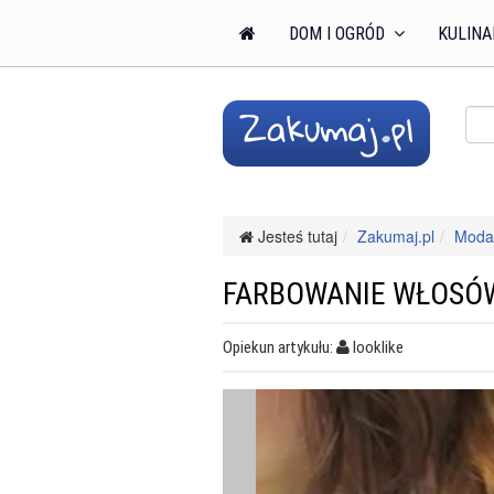
DOM I OGRÓD
KULINA
Jesteś tutaj
Zakumaj.pl
Moda 
FARBOWANIE WŁOSÓ
Opiekun artykułu:
looklike