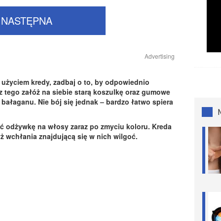
NASTĘPNA
Advertising
 użyciem kredy, zadbaj o to, by odpowiednio
 tego załóż na siebie starą koszulkę oraz gumowe
ć bałaganu. Nie bój się jednak – bardzo łatwo spiera
yć odżywkę na włosy zaraz po zmyciu koloru. Kreda
ż wchłania znajdującą się w nich wilgoć.