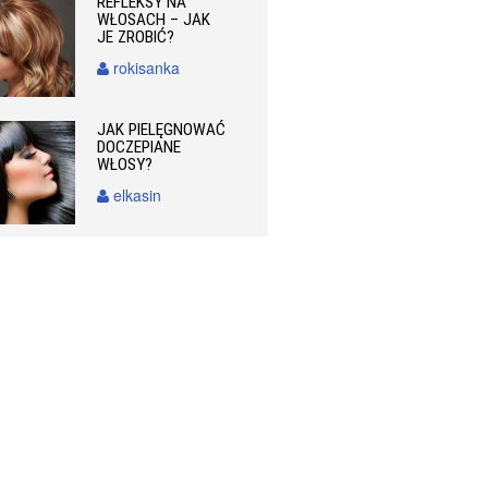
REFLEKSY NA
WŁOSACH – JAK
JE ZROBIĆ?
rokisanka
JAK PIELĘGNOWAĆ
DOCZEPIANE
WŁOSY?
elkasin