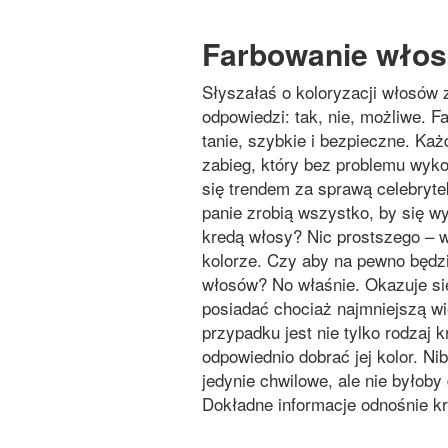
Farbowanie włos
Słyszałaś o koloryzacji włosów 
odpowiedzi: tak, nie, możliwe. 
tanie, szybkie i bezpieczne. Każ
zabieg, który bez problemu wyk
się trendem za sprawą celebrytek
panie zrobią wszystko, by się w
kredą włosy? Nic prostszego – 
kolorze. Czy aby na pewno będz
włosów? No właśnie. Okazuje się
posiadać chociaż najmniejszą wi
przypadku jest nie tylko rodzaj 
odpowiednio dobrać jej kolor. N
jedynie chwilowe, ale nie byłoby
Dokładne informacje odnośnie kr