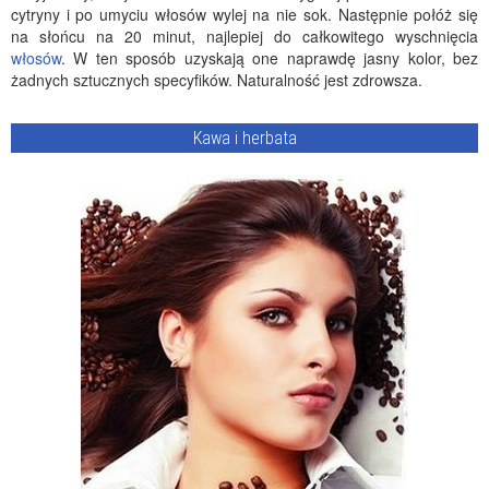
cytryny i po umyciu włosów wylej na nie sok. Następnie połóż się
na słońcu na 20 minut, najlepiej do całkowitego wyschnięcia
włosów
. W ten sposób uzyskają one naprawdę jasny kolor, bez
żadnych sztucznych specyfików. Naturalność jest zdrowsza.
Kawa i herbata