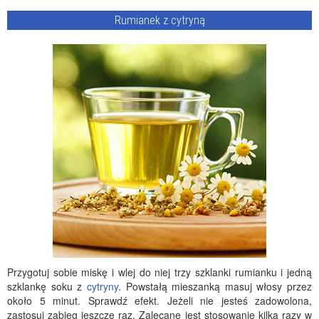
Rumianek z cytryną
Przygotuj sobie miskę i wlej do niej trzy szklanki rumianku i jedną
szklankę soku z
cytryny
. Powstałą mieszanką masuj włosy przez
około 5 minut. Sprawdź efekt. Jeżeli nie jesteś zadowolona,
zastosuj zabieg jeszcze raz. Zalecane jest stosowanie kilka razy w