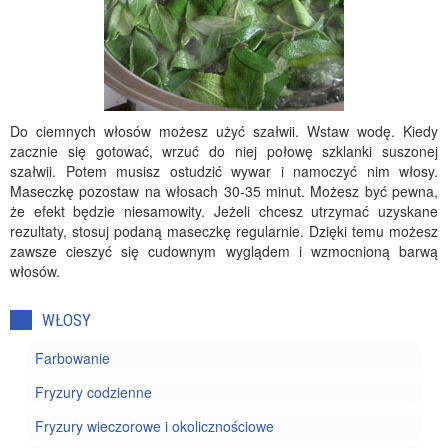
Do ciemnych włosów możesz użyć szałwii. Wstaw wodę. Kiedy
zacznie się gotować, wrzuć do niej połowę szklanki suszonej
szałwii. Potem musisz ostudzić wywar i namoczyć nim włosy.
Maseczkę pozostaw na włosach 30-35 minut. Możesz być pewna,
że efekt będzie niesamowity. Jeżeli chcesz utrzymać uzyskane
rezultaty, stosuj podaną maseczkę regularnie. Dzięki temu możesz
zawsze cieszyć się cudownym wyglądem i wzmocnioną barwą
włosów.
WŁOSY
Farbowanie
Fryzury codzienne
Fryzury wieczorowe i okolicznościowe