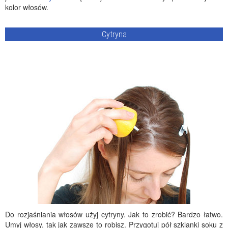
kolor włosów.
Cytryna
Do rozjaśniania włosów użyj cytryny. Jak to zrobić? Bardzo łatwo.
Umyj włosy, tak jak zawsze to robisz. Przygotuj pół szklanki soku z