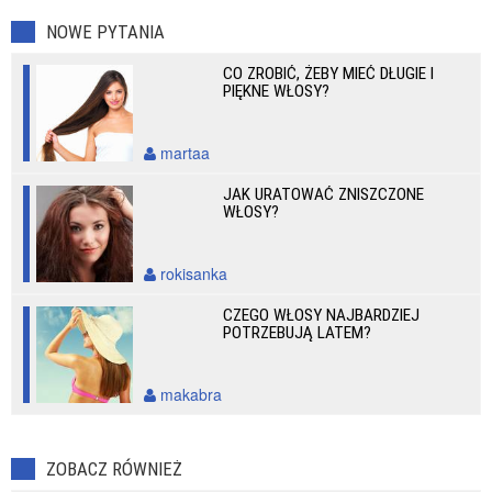
NOWE PYTANIA
CO ZROBIĆ, ŻEBY MIEĆ DŁUGIE I
PIĘKNE WŁOSY?
martaa
JAK URATOWAĆ ZNISZCZONE
WŁOSY?
rokisanka
CZEGO WŁOSY NAJBARDZIEJ
POTRZEBUJĄ LATEM?
makabra
ZOBACZ RÓWNIEŻ