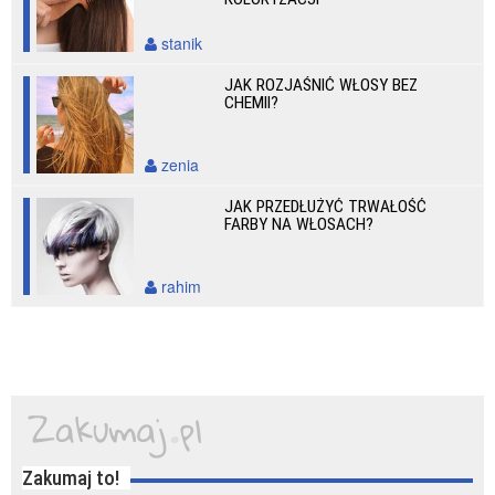
stanik
JAK ROZJAŚNIĆ WŁOSY BEZ
CHEMII?
zenia
JAK PRZEDŁUŻYĆ TRWAŁOŚĆ
FARBY NA WŁOSACH?
rahim
Zakumaj to!