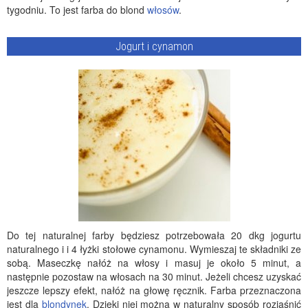
tygodniu. To jest farba do blond
włosów
.
Jogurt i cynamon
Do tej naturalnej farby będziesz potrzebowała 20 dkg jogurtu
naturalnego i i 4 łyżki stołowe cynamonu. Wymieszaj te składniki ze
sobą. Maseczkę nałóż na włosy i masuj je około 5 minut, a
następnie pozostaw na włosach na 30 minut. Jeżeli chcesz uzyskać
jeszcze lepszy efekt, nałóż na głowę ręcznik. Farba przeznaczona
jest dla
blondynek
. Dzięki niej można w naturalny sposób rozjaśnić