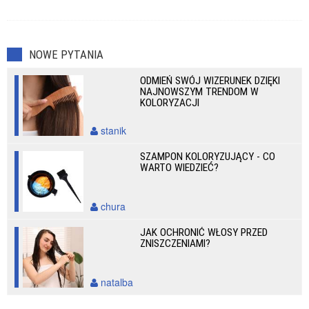
NOWE PYTANIA
ODMIEŃ SWÓJ WIZERUNEK DZIĘKI
NAJNOWSZYM TRENDOM W
KOLORYZACJI
stanik
SZAMPON KOLORYZUJĄCY - CO
WARTO WIEDZIEĆ?
chura
JAK OCHRONIĆ WŁOSY PRZED
ZNISZCZENIAMI?
natalba