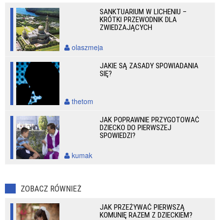
SANKTUARIUM W LICHENIU –
KRÓTKI PRZEWODNIK DLA
ZWIEDZAJĄCYCH
olaszmeja
JAKIE SĄ ZASADY SPOWIADANIA
SIĘ?
thetom
JAK POPRAWNIE PRZYGOTOWAĆ
DZIECKO DO PIERWSZEJ
SPOWIEDZI?
kumak
ZOBACZ RÓWNIEŻ
JAK PRZEŻYWAĆ PIERWSZĄ
KOMUNIĘ RAZEM Z DZIECKIEM?