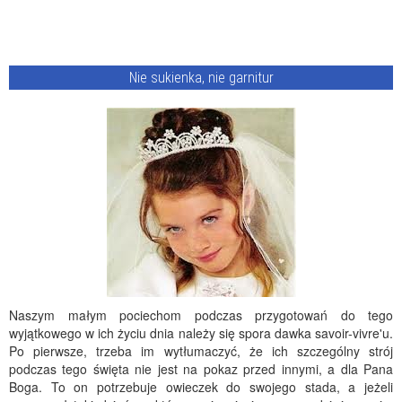
Nie sukienka, nie garnitur
Naszym małym pociechom podczas przygotowań do tego
wyjątkowego w ich życiu dnia należy się spora dawka savoir-vivre'u.
Po pierwsze, trzeba im wytłumaczyć, że ich szczególny strój
podczas tego święta nie jest na pokaz przed innymi, a dla Pana
Boga. To on potrzebuje owieczek do swojego stada, a jeżeli