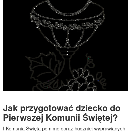
Jak przygotować dziecko do
Pierwszej Komunii Świętej?
I Komunia Święta pomimo coraz huczniej wyprawianych