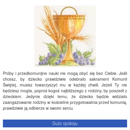
Próby i przedkomunijne nauki nie mogą obyć się bez Ciebie. Jeśli
chcesz, by dziecko prawdziwie odebrało sakrament Komunii
Świętej, musisz towarzyszyć mu w każdej chwili. Jeżeli Ty nie
będziesz mogła, poproś kogoś najbliższego z rodziny, by poszedł z
dzieckiem. Jedynie dzięki temu, że dziecko będzie widziało
zaangażowanie rodziny w kościelne przygotowalnia przed komunią,
prawdziwie ją odbierze w swoim sercu.
Dużo spokoju