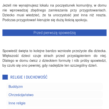
Jeżeli nie wynajmujesz lokalu na poczęstunek komunijny, w domu
nie wprowadzaj zbędnego zamieszania przy przygotowaniach.
Dziecko musi wiedzieć, że ta uroczystość jest inna niż reszta.
Podczas przygotowań kierujcie się dużą ilością spokoju.
Przed pierwszą spowiedzią
Spowiedź święta to kolejne bardzo wzniosłe przeżycie dla dziecka.
Większość dzieci czuje strach przed przystąpieniem do niej.
Dlatego w domu ćwicz z dzieckiem formułę i rób próby spowiedzi,
by czuło się ono pewniej, gdy nadejdzie ten szczególny dzień.
RELIGIE I DUCHOWOŚĆ
Buddyzm
Chrześcijaństwo
Inne religie