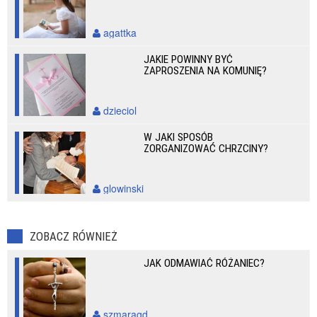
agattka
JAKIE POWINNY BYĆ
ZAPROSZENIA NA KOMUNIĘ?
dzieciol
W JAKI SPOSÓB
ZORGANIZOWAĆ CHRZCINY?
glowinski
ZOBACZ RÓWNIEŻ
JAK ODMAWIAĆ RÓŻANIEC?
szmaragd