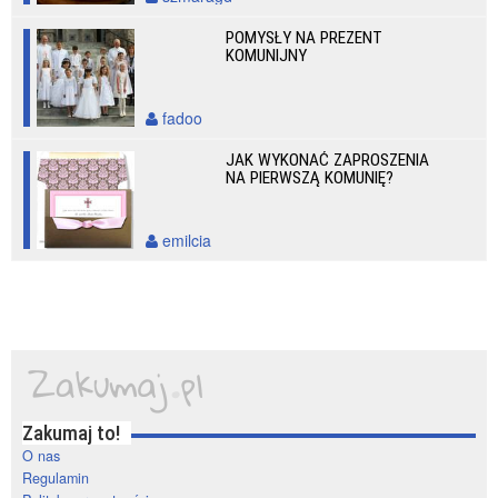
POMYSŁY NA PREZENT
KOMUNIJNY
fadoo
JAK WYKONAĆ ZAPROSZENIA
NA PIERWSZĄ KOMUNIĘ?
emilcia
Zakumaj to!
O nas
Regulamin