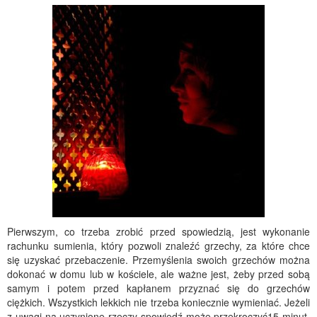
Pierwszym, co trzeba zrobić przed spowiedzią, jest wykonanie
rachunku sumienia, który pozwoli znaleźć grzechy, za które chce
się uzyskać przebaczenie. Przemyślenia swoich grzechów można
dokonać w domu lub w kościele, ale ważne jest, żeby przed sobą
samym i potem przed kapłanem przyznać się do grzechów
ciężkich. Wszystkich lekkich nie trzeba koniecznie wymieniać. Jeżeli
z uwagi na uczynione rzeczy spowiedź może przekroczyć15 minut,