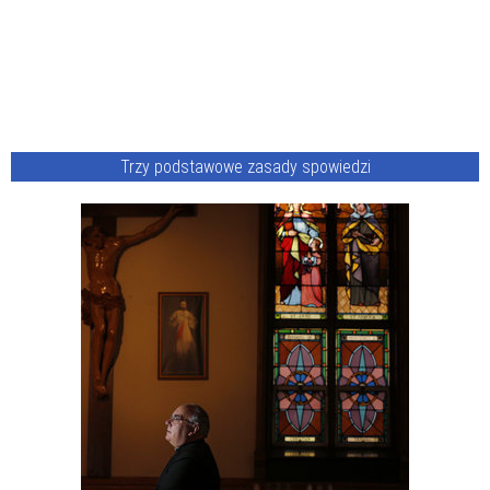
Trzy podstawowe zasady spowiedzi