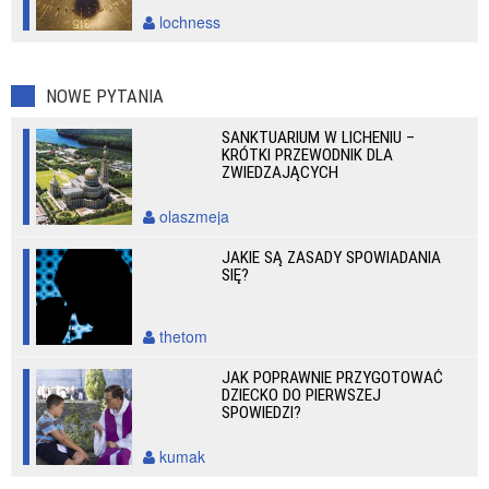
lochness
NOWE PYTANIA
SANKTUARIUM W LICHENIU –
KRÓTKI PRZEWODNIK DLA
ZWIEDZAJĄCYCH
olaszmeja
JAKIE SĄ ZASADY SPOWIADANIA
SIĘ?
thetom
JAK POPRAWNIE PRZYGOTOWAĆ
DZIECKO DO PIERWSZEJ
SPOWIEDZI?
kumak