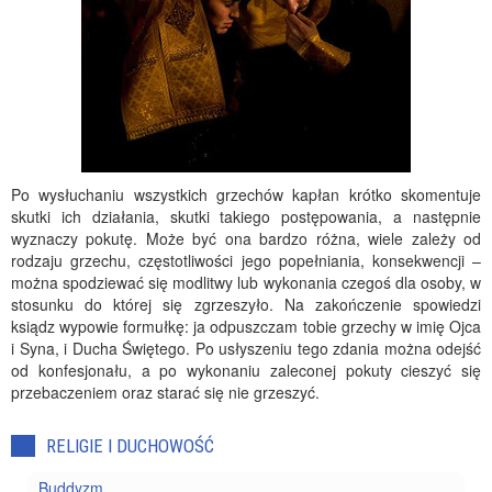
Po wysłuchaniu wszystkich grzechów kapłan krótko skomentuje
skutki ich działania, skutki takiego postępowania, a następnie
wyznaczy pokutę. Może być ona bardzo różna, wiele zależy od
rodzaju grzechu, częstotliwości jego popełniania, konsekwencji –
można spodziewać się modlitwy lub wykonania czegoś dla osoby, w
stosunku do której się zgrzeszyło. Na zakończenie spowiedzi
ksiądz wypowie formułkę: ja odpuszczam tobie grzechy w imię Ojca
i Syna, i Ducha Świętego. Po usłyszeniu tego zdania można odejść
od konfesjonału, a po wykonaniu zaleconej pokuty cieszyć się
przebaczeniem oraz starać się nie grzeszyć.
RELIGIE I DUCHOWOŚĆ
Buddyzm