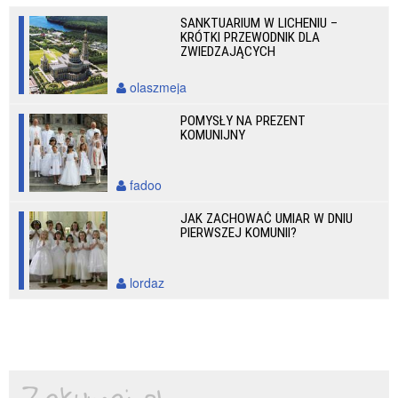
SANKTUARIUM W LICHENIU –
KRÓTKI PRZEWODNIK DLA
ZWIEDZAJĄCYCH
olaszmeja
POMYSŁY NA PREZENT
KOMUNIJNY
fadoo
JAK ZACHOWAĆ UMIAR W DNIU
PIERWSZEJ KOMUNII?
lordaz