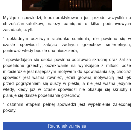
Myśląc o spowiedzi, która praktykowana jest przede wszystkim u
chrześcijan-katolików, należy pamiętać o kilku podstawowych
zasadach, czyli:
* dokładnym uczciwym rachunku sumienia; nie powinno się w
czasie spowiedzi zatajać żadnych grzechów śmiertelnych,
ponieważ wtedy będzie ona nieszczera,
* spowiadająca się osoba powinna odczuwać skruchę oraz żal za
popełnione grzechy; oczekiwanie na wynikające z miłości boże
miłosierdzie jest najlepszym motywem do spowiadania się, chociaż
spowiedź jest ważna również, jeżeli główną motywacją jest lęk
przed pogrążeniem się duszy w piekle, a nie jest ważna jedynie
wtedy, kiedy już w czasie spowiedzi nie okazuje się skruchy i
planuje się dalsze popełnianie grzechów,
* ostatnim etapem pełnej spowiedzi jest wypełnienie zaleconej
pokuty.
Rachunek sumienia