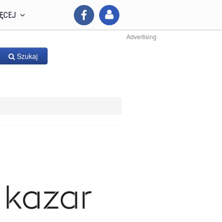
ĘCEJ
Advertising
Szukaj