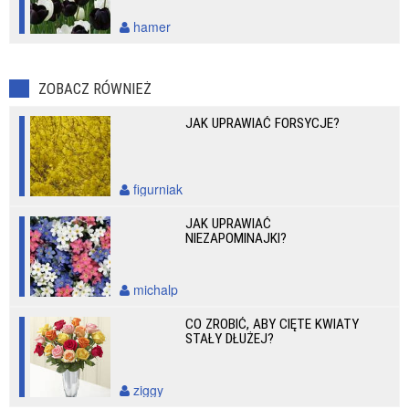
hamer
ZOBACZ RÓWNIEŻ
JAK UPRAWIAĆ FORSYCJE?
figurniak
JAK UPRAWIAĆ
NIEZAPOMINAJKI?
michalp
CO ZROBIĆ, ABY CIĘTE KWIATY
STAŁY DŁUŻEJ?
ziggy