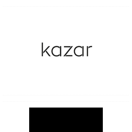
Uprawa ziół i warzyw