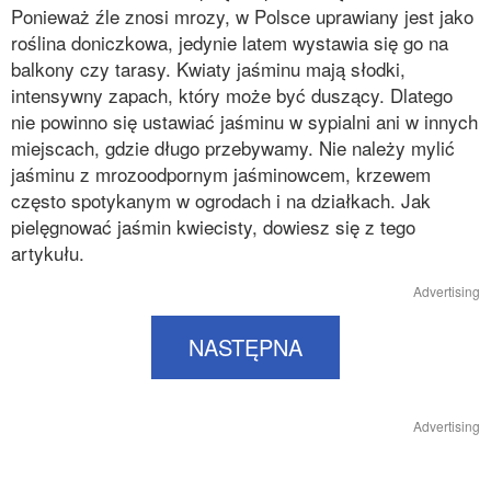
Ponieważ źle znosi mrozy, w Polsce uprawiany jest jako
roślina doniczkowa, jedynie latem wystawia się go na
balkony czy tarasy. Kwiaty jaśminu mają słodki,
intensywny zapach, który może być duszący. Dlatego
nie powinno się ustawiać jaśminu w sypialni ani w innych
miejscach, gdzie długo przebywamy. Nie należy mylić
jaśminu z mrozoodpornym jaśminowcem, krzewem
często spotykanym w ogrodach i na działkach. Jak
pielęgnować jaśmin kwiecisty, dowiesz się z tego
artykułu.
Advertising
NASTĘPNA
Advertising