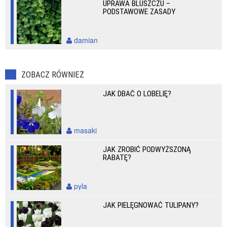
UPRAWA BLUSZCZU –
PODSTAWOWE ZASADY
damian
ZOBACZ RÓWNIEŻ
JAK DBAĆ O LOBELIĘ?
masaki
JAK ZROBIĆ PODWYŻSZONĄ
RABATĘ?
pyla
JAK PIELĘGNOWAĆ TULIPANY?