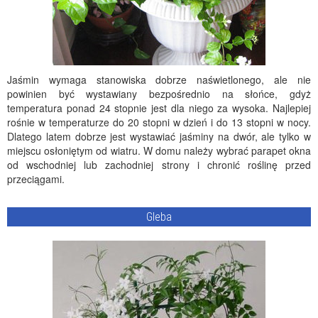
Jaśmin wymaga stanowiska dobrze naświetlonego, ale nie
powinien być wystawiany bezpośrednio na słońce, gdyż
temperatura ponad 24 stopnie jest dla niego za wysoka. Najlepiej
rośnie w temperaturze do 20 stopni w dzień i do 13 stopni w nocy.
Dlatego latem dobrze jest wystawiać jaśminy na dwór, ale tylko w
miejscu osłoniętym od wiatru. W domu należy wybrać parapet okna
od wschodniej lub zachodniej strony i chronić roślinę przed
przeciągami.
Gleba