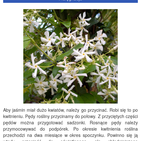
Aby jaśmin miał dużo kwiatów, należy go przycinać. Robi się to po
kwitnieniu. Pędy rośliny przycinamy do połowy. Z przyciętych części
pędów można przygotować sadzonki. Rosnące pędy należy
przymocowywać do podpórek. Po okresie kwitnienia roślina
przechodzi na dwa miesiące w okres spoczynku. Powinno się ją