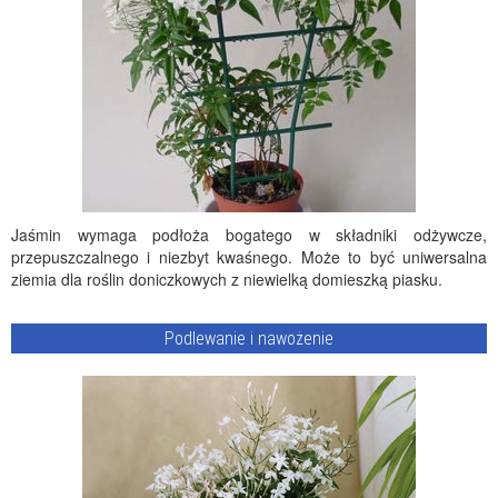
Jaśmin wymaga podłoża bogatego w składniki odżywcze,
przepuszczalnego i niezbyt kwaśnego. Może to być uniwersalna
ziemia dla roślin doniczkowych z niewielką domieszką piasku.
Podlewanie i nawożenie