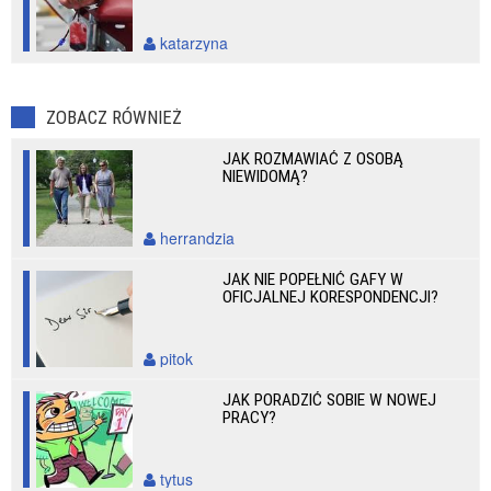
katarzyna
ZOBACZ RÓWNIEŻ
JAK ROZMAWIAĆ Z OSOBĄ
NIEWIDOMĄ?
herrandzia
JAK NIE POPEŁNIĆ GAFY W
OFICJALNEJ KORESPONDENCJI?
pitok
JAK PORADZIĆ SOBIE W NOWEJ
PRACY?
tytus