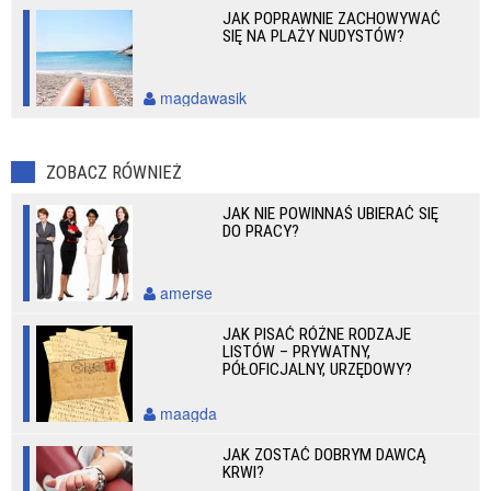
JAK POPRAWNIE ZACHOWYWAĆ
SIĘ NA PLAŻY NUDYSTÓW?
magdawasik
ZOBACZ RÓWNIEŻ
JAK NIE POWINNAŚ UBIERAĆ SIĘ
DO PRACY?
amerse
JAK PISAĆ RÓŻNE RODZAJE
LISTÓW – PRYWATNY,
PÓŁOFICJALNY, URZĘDOWY?
maagda
JAK ZOSTAĆ DOBRYM DAWCĄ
KRWI?