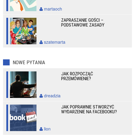
martaoch
ZAPRASZANIE GOŚCI –
PODSTAWOWE ZASADY
szatemarta
NOWE PYTANIA
JAK ROZPOCZĄĆ
PRZEMÓWIENIE?
dreadzia
JAK POPRAWNIE STWORZYĆ
WYDARZENIE NA FACEBOOKU?
lion