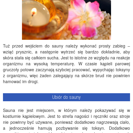
Tuż przed wejściem do sauny należy wykonać prosty zabieg –
wziąć prysznic, a następnie wytrzeć się bardzo dokładnie, aby
skóra stała się całkiem sucha. Jest to istotne ze względu na reakcje
organizmu na wysoką temperaturę. W czasie kąpieli parowej
gruczoły potowe zaczynają szybciej pracować, wypychając toksyny
z organizmu, więc żaden zalegający na skórze brud nie powinien
hamować im drogi.
Ubiór do sauny
Sauna nie jest miejscem, w którym należy pokazywać się w
kostiumie kąpielowym. Jest to strefa nagości i ręczniki oraz stroje
nie powinny być używane, ponieważ dodatkowo nagrzewają ciało,
a jednocześnie hamują pozbywanie się toksyn. Dodatkowo