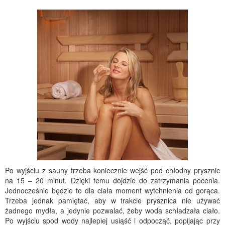
Po wyjściu z sauny trzeba koniecznie wejść pod chłodny prysznic
na 15 – 20 minut. Dzięki temu dojdzie do zatrzymania pocenia.
Jednocześnie będzie to dla ciała moment wytchnienia od gorąca.
Trzeba jednak pamiętać, aby w trakcie prysznica nie używać
żadnego mydła, a jedynie pozwalać, żeby woda schładzała ciało.
Po wyjściu spod wody najlepiej usiąść i odpocząć, popijając przy