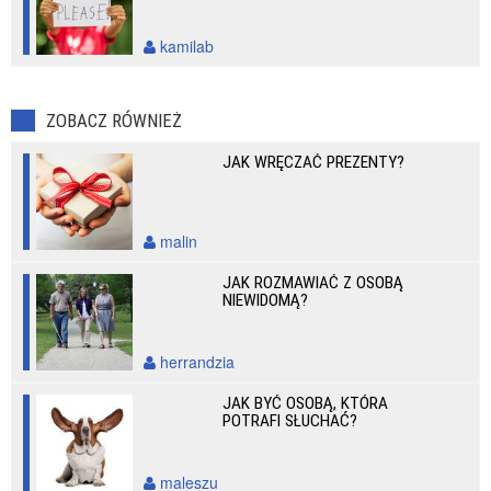
kamilab
ZOBACZ RÓWNIEŻ
JAK WRĘCZAĆ PREZENTY?
malin
JAK ROZMAWIAĆ Z OSOBĄ
NIEWIDOMĄ?
herrandzia
JAK BYĆ OSOBĄ, KTÓRA
POTRAFI SŁUCHAĆ?
maleszu