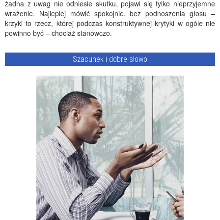
żadna z uwag nie odniesie skutku, pojawi się tylko nieprzyjemne
wrażenie. Najlepiej mówić spokojnie, bez podnoszenia głosu –
krzyki to rzecz, której podczas konstruktywnej krytyki w ogóle nie
powinno być – chociaż stanowczo.
Szacunek i dobre słowo