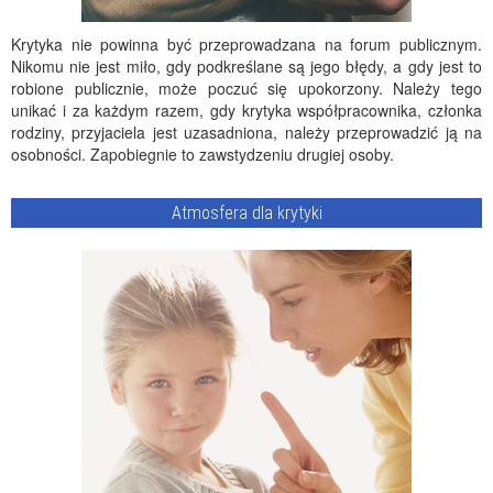
Krytyka nie powinna być przeprowadzana na forum publicznym.
Nikomu nie jest miło, gdy podkreślane są jego błędy, a gdy jest to
robione publicznie, może poczuć się upokorzony. Należy tego
unikać i za każdym razem, gdy krytyka współpracownika, członka
rodziny, przyjaciela jest uzasadniona, należy przeprowadzić ją na
osobności. Zapobiegnie to zawstydzeniu drugiej osoby.
Atmosfera dla krytyki