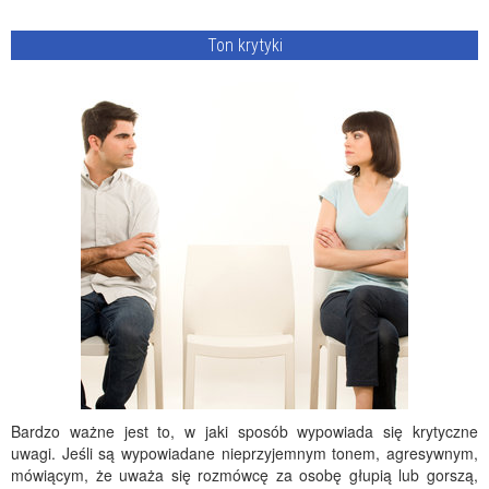
Ton krytyki
Bardzo ważne jest to, w jaki sposób wypowiada się krytyczne
uwagi. Jeśli są wypowiadane nieprzyjemnym tonem, agresywnym,
mówiącym, że uważa się rozmówcę za osobę głupią lub gorszą,