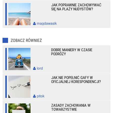
JAK POPRAWNIE ZACHOWYWAĆ
SIĘ NA PLAŻY NUDYSTÓW?
magdawasik
ZOBACZ RÓWNIEŻ
DOBRE MANIERY W CZASIE
PODRÓŻY
lord
JAK NIE POPEŁNIĆ GAFY W
OFICJALNEJ KORESPONDENCJI?
pitok
ZASADY ZACHOWANIA W
TOWARZYSTWIE