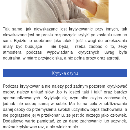
Tak samo, jak niewskazane jest krytykowanie przy innych, tak
niewskazane jest po prostu rozpoczęcie krytyki po zostaniu sam na
sam. Będzie to odebrane jako atak i jeśli uwagi do przekazania
miały być budujące – nie będą. Trzeba zadbać o to, żeby
atmosfera podczas wypowiadania krytycznych uwag była
neutralna, w miarę przyjacielska, a nie pełna grozy oraz agresji.
Krytyka czynu
Podczas krytykowania nie należy pod żadnym pozorem krytykować
osoby, należy unikać słów „bo ty jesteś taki i taki” oraz bardzo
spersonalizowanych. Krytykuje się czyn albo czyjeś zachowanie,
jednak nie osobę samą w sobie. Ma to na celu zmobilizowanie
danej osoby do przemyślenia swoich uczynków bądź zachowania, a
nie pogrążenie jej w przekonaniu, że jest do niczego jako człowiek.
Dodatkowo warto pamiętać, że za dane zachowanie lub uczynek,
można krytykować raz, a nie wielokrotnie.