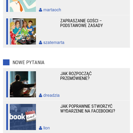
martaoch
ZAPRASZANIE GOŚCI –
PODSTAWOWE ZASADY
szatemarta
NOWE PYTANIA
JAK ROZPOCZĄĆ
PRZEMÓWIENIE?
dreadzia
JAK POPRAWNIE STWORZYĆ
WYDARZENIE NA FACEBOOKU?
lion