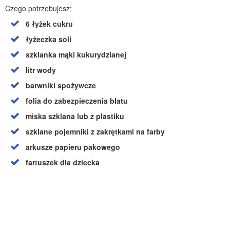
Czego potrzebujesz:
6 łyżek cukru
łyżeczka soli
szklanka mąki kukurydzianej
litr wody
barwniki spożywcze
folia do zabezpieczenia blatu
miska szklana lub z plastiku
szklane pojemniki z zakrętkami na farby
arkusze papieru pakowego
fartuszek dla dziecka