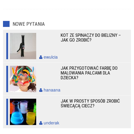
NOWE PYTANIA
KOT ZE SPINACZY DO BIELIZNY –
JAK GO ZROBIĆ?
ewulcia
JAK PRZYGOTOWAĆ FARBĘ DO
MALOWANIA PALCAMI DLA
DZIECKA?
hanaana
JAK W PROSTY SPOSÓB ZROBIĆ
ŚWIECĄCĄ CIECZ?
underak