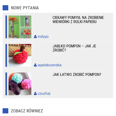
NOWE PYTANIA
CIEKAWY POMYSŁ NA ZROBIENIE
WIEWIÓRKI Z ROLKI PAPIERU
indygo
JABŁKO-POMPON – JAK JE
ZROBIĆ?
agatabusinska
JAK ŁATWO ZROBIĆ POMPON?
czuchaj
ZOBACZ RÓWNIEŻ