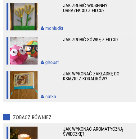
JAK ZROBIĆ WIOSENNY
OBRAZEK 3D Z FILCU?
monludki
JAK ZROBIĆ SÓWKĘ Z FILCU?
ghoust
JAK WYKONAĆ ZAKŁADKĘ DO
KSIĄŻKI Z KORALIKÓW?
natka
ZOBACZ RÓWNIEŻ
JAK WYKONAĆ AROMATYCZNĄ
ŚWIECZKĘ?