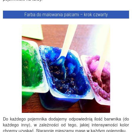
Farba do malowania palcami – krok czwarty
Do każdego pojemnika dodajemy odpowiednią ilość barwnika (do
każdego inny), w zależności od tego, jakiej intensywności kolor
chcemy uzyskać. Starannie mieszamy masę w każdym pojemniku.