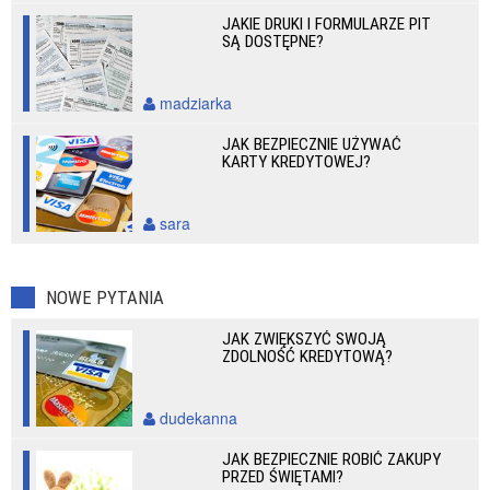
JAKIE DRUKI I FORMULARZE PIT
SĄ DOSTĘPNE?
madziarka
JAK BEZPIECZNIE UŻYWAĆ
KARTY KREDYTOWEJ?
sara
NOWE PYTANIA
JAK ZWIĘKSZYĆ SWOJĄ
ZDOLNOŚĆ KREDYTOWĄ?
dudekanna
JAK BEZPIECZNIE ROBIĆ ZAKUPY
PRZED ŚWIĘTAMI?