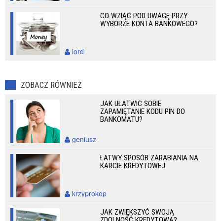
CO WZIĄĆ POD UWAGĘ PRZY
WYBORZE KONTA BANKOWEGO?
lord
ZOBACZ RÓWNIEŻ
JAK UŁATWIĆ SOBIE
ZAPAMIĘTANIE KODU PIN DO
BANKOMATU?
geniusz
ŁATWY SPOSÓB ZARABIANIA NA
KARCIE KREDYTOWEJ
krzyprokop
JAK ZWIĘKSZYĆ SWOJĄ
ZDOLNOŚĆ KREDYTOWĄ?