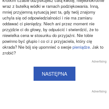
krótkim czasie odzyskujesz całą kwotę, niejednokrotnie
wraz z butelką wódki w ramach podziękowania. Inną,
mniej przyjemną sytuacją jest ta, gdy twój znajomy
uchyla się od odpowiedzialności i nie ma zamiaru
oddawać ci pieniędzy. Niech ani przez moment nie
przyjdzie ci do głowy, by odpuścić i stwierdzić, że to
niewielka cena w stosunku do przyjaźni. Nie tobie
powinno być głupio i co ci z przyjaciela, który cię
okrada? Nie bój się upomnieć o swoje
pieniądze
. Jak to
zrobić?
Advertising
NASTĘPNA
Advertising