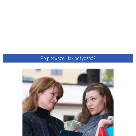
Po pierwsze: Jak pożyczać?