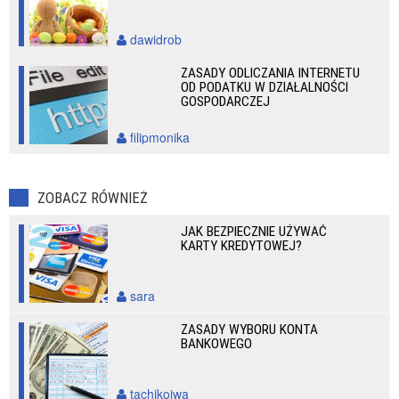
dawidrob
ZASADY ODLICZANIA INTERNETU
OD PODATKU W DZIAŁALNOŚCI
GOSPODARCZEJ
filipmonika
ZOBACZ RÓWNIEŻ
JAK BEZPIECZNIE UŻYWAĆ
KARTY KREDYTOWEJ?
sara
ZASADY WYBORU KONTA
BANKOWEGO
tachikoiwa