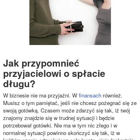
Jak przypomnieć
przyjacielowi o spłacie
długu?
W biznesie nie ma przyjaźni. W
finansach
również.
Musisz o tym pamiętać, jeśli nie chcesz pożegnać się ze
swoją gotówką. Czasem może zdarzyć się tak, iż twój
znajomy znajdzie się w trudnej sytuacji i będzie
potrzebował gotówki. Nie ma w tym nic złego i w
normalnej sytuacji powinno skończyć się tak, iż w