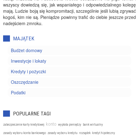
wszyscy dowiedzą się, jak wspaniałego i odpowiedzialnego kolegę
mają. Ludzie boją się kompromitacji, szczególnie jeśli lubią zgrywać
kogoś, kim nie są. Pieniądze powinny trafić do ciebie jeszcze przed
nadejściem zmroku.
MAJĄTEK
Budżet domowy
Inwestycje i lokaty
Kredyty i pożyczki
Oszczędzanie
Podatki
POPULARNE TAGI
konto
zabezpieczenie karty kredytowej
wypłata pieniędzy
bank wirtualny
zasady wyboru konta bankowego
zasady wyboru kredytu
rozsądek
kredyt hipoteczny