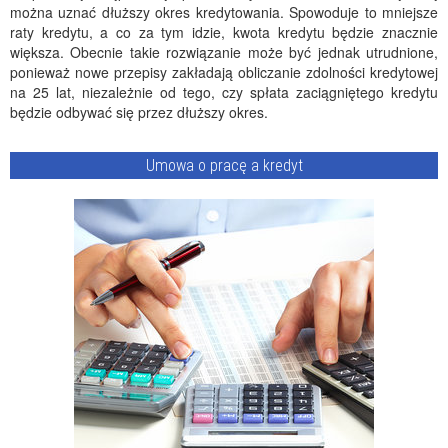
można uznać dłuższy okres kredytowania. Spowoduje to mniejsze
raty kredytu, a co za tym idzie, kwota kredytu będzie znacznie
większa. Obecnie takie rozwiązanie może być jednak utrudnione,
ponieważ nowe przepisy zakładają obliczanie zdolności kredytowej
na 25 lat, niezależnie od tego, czy spłata zaciągniętego kredytu
będzie odbywać się przez dłuższy okres.
Umowa o pracę a kredyt