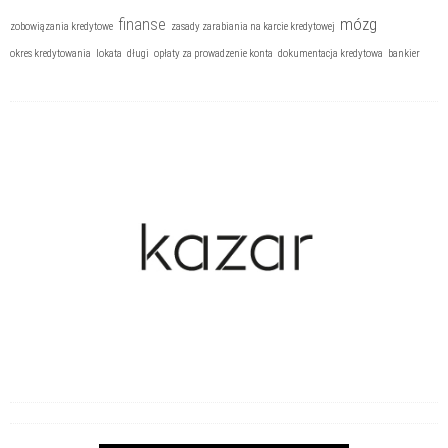
mózg
finanse
zobowiązania kredytowe
zasady zarabiania na karcie kredytowej
okres kredytowania
lokata
długi
opłaty za prowadzenie konta
dokumentacja kredytowa
bankier