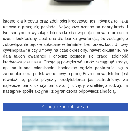
Istotne dla kredytu oraz zdolności kredytowej jest również to, jaką
umowę o pracę się posiada. Największe szanse na dobry kredyt i
tym samym na wysoką zdolność kredytową daje umowa o pracę na
czas nieokreślony. Jest ona dla banku gwarancją, że zaciągnięte
zobowiązanie będzie spłacane w terminie, bez przeszkód. Umowy
cywilnoprawne czy umowy na czas określony, nawet kilkuletnie, nie
dają takich gwarancji i chociaż posiada się pracę, zdolność
kredytowa jest niska. Chcąc ją powiększyć i móc zaciągnąć kredyt,
np. na kupno mieszkania, konieczne będzie postaranie się o
zatrudnienie na podstawie umowy o pracę.Poza umową istotne jest
również to, gdzie przyszły kredytobiorca jest zatrudniony. Za
najlepsze banki uznają państwo, tj. urzędy wszelkiego rodzaju, a
następnie spółki akcyjne i z ograniczoną odpowiedzialnością.
Zmniejszenie zobowiązań