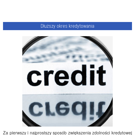
Dłuższy okres kredytowania
Za pierwszy i najprostszy sposób zwiększenia zdolności kredytowej