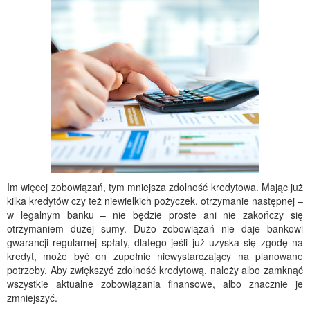
Im więcej zobowiązań, tym mniejsza zdolność kredytowa. Mając już
kilka kredytów czy też niewielkich pożyczek, otrzymanie następnej –
w legalnym banku – nie będzie proste ani nie zakończy się
otrzymaniem dużej sumy. Dużo zobowiązań nie daje bankowi
gwarancji regularnej spłaty, dlatego jeśli już uzyska się zgodę na
kredyt, może być on zupełnie niewystarczający na planowane
potrzeby. Aby zwiększyć zdolność kredytową, należy albo zamknąć
wszystkie aktualne zobowiązania finansowe, albo znacznie je
zmniejszyć.