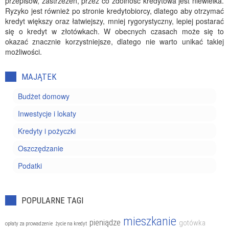
przepisów, zastrzeżeń, przez co zdolność kredytowa jest niewielka.
Ryzyko jest również po stronie kredytobiorcy, dlatego aby otrzymać
kredyt większy oraz łatwiejszy, mniej rygorystyczny, lepiej postarać
się o kredyt w złotówkach. W obecnych czasach może się to
okazać znacznie korzystniejsze, dlatego nie warto unikać takiej
możliwości.
MAJĄTEK
Budżet domowy
Inwestycje i lokaty
Kredyty i pożyczki
Oszczędzanie
Podatki
POPULARNE TAGI
mieszkanie
pieniądze
gotówka
opłaty za prowadzenie
życie na kredyt