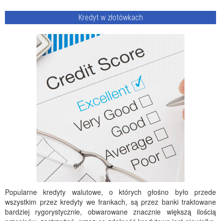
Kredyt w złotówkach
Popularne kredyty walutowe, o których głośno było przede
wszystkim przez kredyty we frankach, są przez banki traktowane
bardziej rygorystycznie, obwarowane znacznie większą ilością