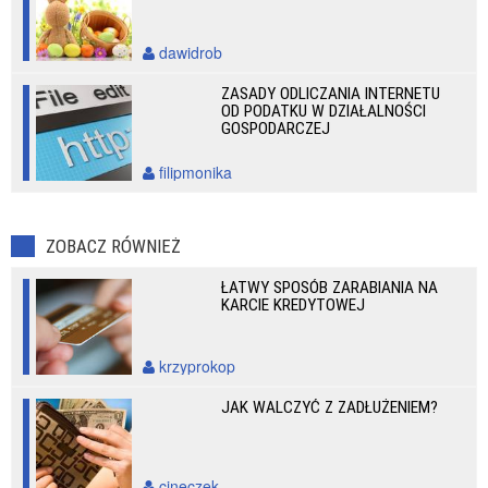
dawidrob
ZASADY ODLICZANIA INTERNETU
OD PODATKU W DZIAŁALNOŚCI
GOSPODARCZEJ
filipmonika
ZOBACZ RÓWNIEŻ
ŁATWY SPOSÓB ZARABIANIA NA
KARCIE KREDYTOWEJ
krzyprokop
JAK WALCZYĆ Z ZADŁUŻENIEM?
cineczek