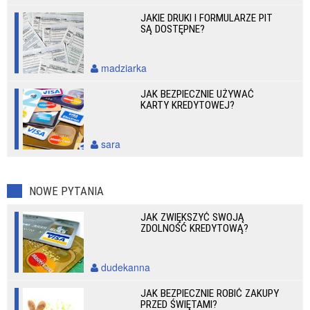
JAKIE DRUKI I FORMULARZE PIT
SĄ DOSTĘPNE?
madziarka
JAK BEZPIECZNIE UŻYWAĆ
KARTY KREDYTOWEJ?
sara
NOWE PYTANIA
JAK ZWIĘKSZYĆ SWOJĄ
ZDOLNOŚĆ KREDYTOWĄ?
dudekanna
JAK BEZPIECZNIE ROBIĆ ZAKUPY
PRZED ŚWIĘTAMI?