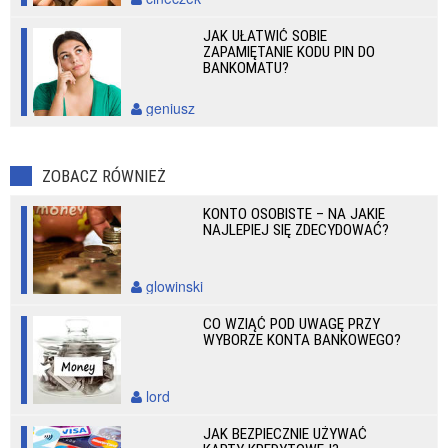
JAK UŁATWIĆ SOBIE
ZAPAMIĘTANIE KODU PIN DO
BANKOMATU?
geniusz
ZOBACZ RÓWNIEŻ
KONTO OSOBISTE – NA JAKIE
NAJLEPIEJ SIĘ ZDECYDOWAĆ?
glowinski
CO WZIĄĆ POD UWAGĘ PRZY
WYBORZE KONTA BANKOWEGO?
lord
JAK BEZPIECZNIE UŻYWAĆ