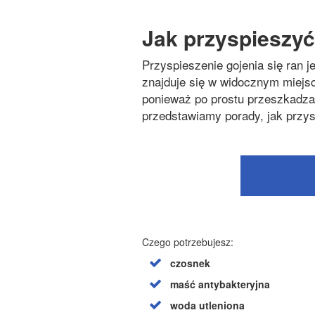
Jak przyspieszyć
Przyspieszenie gojenia się ran j
znajduje się w widocznym miejscu
ponieważ po prostu przeszkadza
przedstawiamy porady, jak przy
Czego potrzebujesz:
czosnek
maść antybakteryjna
woda utleniona