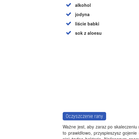
alkohol
jodyna
liście babki
sok z aloesu
Oczyszczenie rany
Ważne jest, aby zaraz po skaleczeniu
to prawidłowo, przyspieszysz gojenie