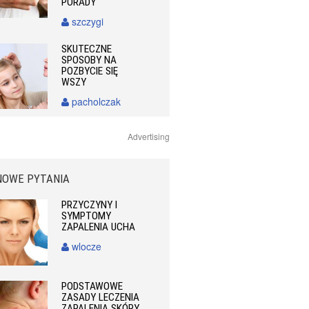
PORADY
szczygi
SKUTECZNE
SPOSOBY NA
POZBYCIE SIĘ
WSZY
pacholczak
Advertising
NOWE PYTANIA
PRZYCZYNY I
SYMPTOMY
ZAPALENIA UCHA
wlocze
PODSTAWOWE
ZASADY LECZENIA
ZAPALENIA SKÓRY