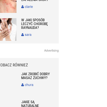
clarie
W JAKI SPOSÓB
LECZYĆ CHOROBĘ
RAYNAUDA?
sara
Advertising
ZOBACZ RÓWNIEŻ
JAK ZROBIĆ DOBRY
MASAŻ ŻUCHWY?
chura
JAKIE SĄ
NATURALNE