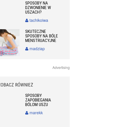
SPOSOBY NA
DZWONIENIE W
USZACH?
tachikoiwa
SKUTECZNE
SPOSOBY NA BÓLE
MENSTRUACYJNE
madziap
Advertising
ZOBACZ RÓWNIEŻ
SPOSOBY
ZAPOBIEGANIA
BÓLOM USZU
marekk