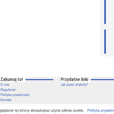
Zakumaj to!
Przydatne linki
O nas
Jak pisać artykuły?
Regulamin
Polityka prywatności
Kontakt
lądanie tej strony akceptujesz użycie plików cookie.
Polityka prywatn
© 2014-20