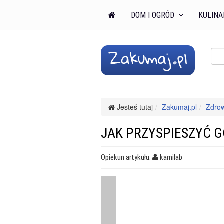
DOM I OGRÓD
KULINA
Jesteś tutaj
Zakumaj.pl
Zdro
JAK PRZYSPIESZYĆ G
Opiekun artykułu:
kamilab