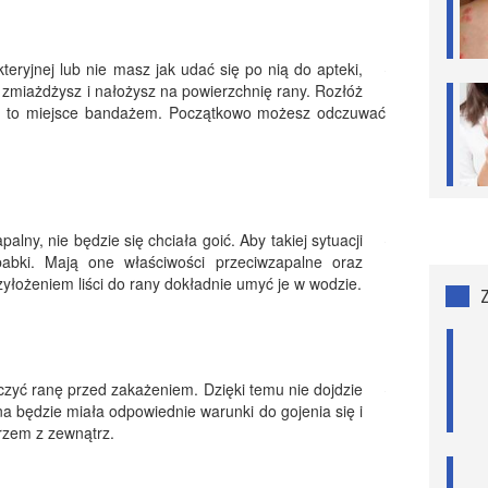
teryjnej lub nie masz jak udać się po nią do apteki,
 zmiażdżysz i nałożysz na powierzchnię rany. Rozłóż
iń to miejsce bandażem. Początkowo możesz odczuwać
apalny, nie będzie się chciała goić. Aby takiej sytuacji
 babki. Mają one właściwości przeciwzapalne oraz
zyłożeniem liści do rany dokładnie umyć je w wodzie.
eczyć ranę przed zakażeniem. Dzięki temu nie dojdzie
a będzie miała odpowiednie warunki do gojenia się i
rzem z zewnątrz.