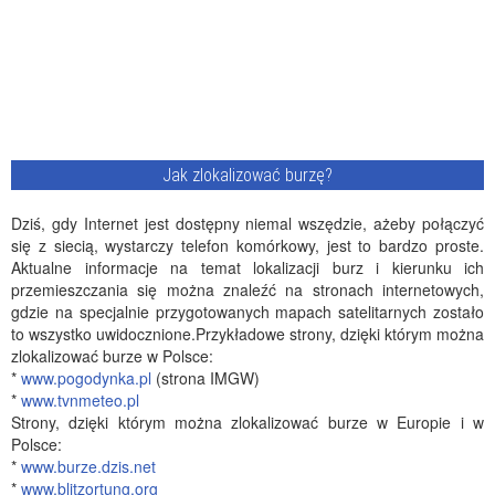
Jak zlokalizować burzę?
Dziś, gdy Internet jest dostępny niemal wszędzie, ażeby połączyć
się z siecią, wystarczy telefon komórkowy, jest to bardzo proste.
Aktualne informacje na temat lokalizacji burz i kierunku ich
przemieszczania się można znaleźć na stronach internetowych,
gdzie na specjalnie przygotowanych mapach satelitarnych zostało
to wszystko uwidocznione.Przykładowe strony, dzięki którym można
zlokalizować burze w Polsce:
*
www.pogodynka.pl
(strona IMGW)
*
www.tvnmeteo.pl
Strony, dzięki którym można zlokalizować burze w Europie i w
Polsce:
*
www.burze.dzis.net
*
www.blitzortung.org