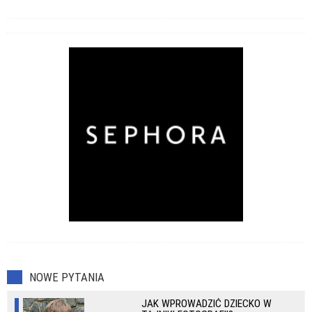
NOWE PYTANIA
JAK WPROWADZIĆ DZIECKO W