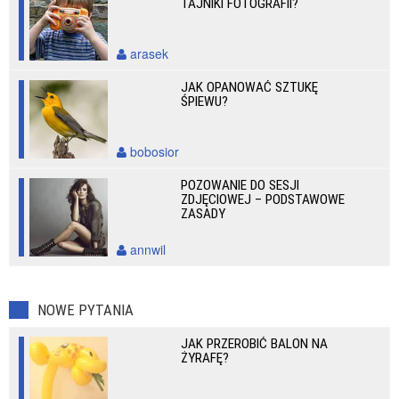
TAJNIKI FOTOGRAFII?
arasek
JAK OPANOWAĆ SZTUKĘ
ŚPIEWU?
bobosior
POZOWANIE DO SESJI
ZDJĘCIOWEJ – PODSTAWOWE
ZASADY
annwil
NOWE PYTANIA
JAK PRZEROBIĆ BALON NA
ŻYRAFĘ?