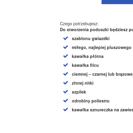
Czego potrzebujesz:
Do stworzenia poduszki będziesz p
szablonu gwiazdki
miłego, najlepiej pluszowego
kawałka płótna
kawałka filcu
ciemnej – czarnej lub brązowej
złotej nitki
szpilek
odrobiny poliestru
kawałka sznureczka na zawie