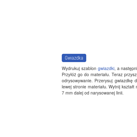
Gwiazdka
Wydrukuj szablon
gwiazdki
, a następni
Przyłóż go do materiału. Teraz przys
odrysowywanie. Przerysuj gwiazdkę 
lewej stronie materiału. Wytnij kształt
7 mm dalej od narysowanej linii.