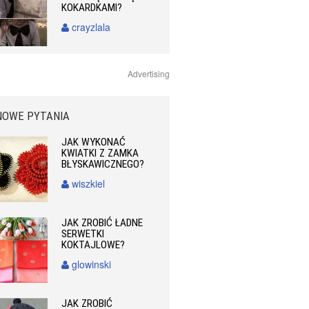
KOKARDKAMI?
crayzlala
Advertising
NOWE PYTANIA
JAK WYKONAĆ
KWIATKI Z ZAMKA
BŁYSKAWICZNEGO?
wiszkiel
JAK ZROBIĆ ŁADNE
SERWETKI
KOKTAJLOWE?
glowinski
JAK ZROBIĆ