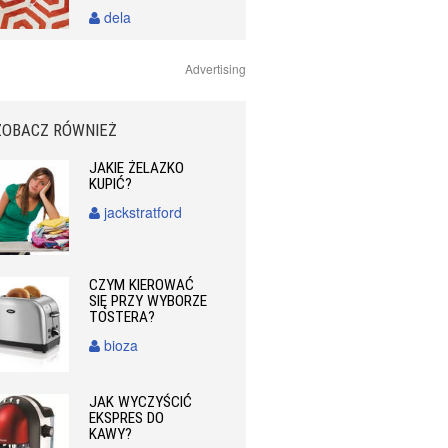
dela
Advertising
ZOBACZ RÓWNIEŻ
JAKIE ŻELAZKO
KUPIĆ?
jackstratford
CZYM KIEROWAĆ
SIĘ PRZY WYBORZE
TOSTERA?
bioza
JAK WYCZYŚCIĆ
EKSPRES DO
KAWY?