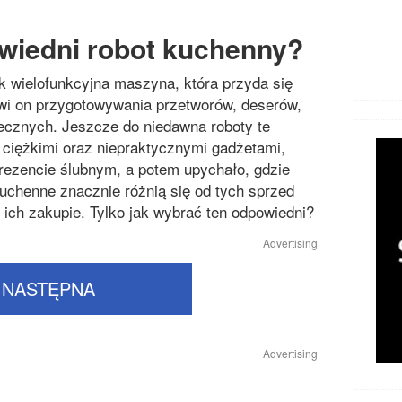
wiedni robot kuchenny?
ak wielofunkcyjna maszyna, która przyda się
twi on przygotowywania przetworów, deserów,
ecznych. Jeszcze do niedawna roboty te
, ciężkimi oraz niepraktycznymi gadżetami,
rezencie ślubnym, a potem upychało, gdzie
uchenne znacznie różnią się od tych sprzed
o ich zakupie. Tylko jak wybrać ten odpowiedni?
Advertising
NASTĘPNA
Advertising