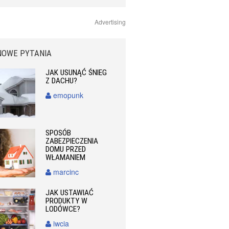
Advertising
NOWE PYTANIA
JAK USUNĄĆ ŚNIEG
Z DACHU?
emopunk
SPOSÓB
ZABEZPIECZENIA
DOMU PRZED
WŁAMANIEM
marcinc
JAK USTAWIAĆ
PRODUKTY W
LODÓWCE?
iwcia