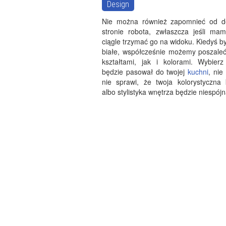
Design
Nie można również zapomnieć od de
stronie robota, zwłaszcza jeśli ma
ciągle trzymać go na widoku. Kiedyś by
białe, współcześnie możemy poszale
kształtami, jak i kolorami. Wybierz 
będzie pasował do twojej
kuchni
, nie 
nie sprawi, że twoja kolorystyczna
albo stylistyka wnętrza będzie niespójn