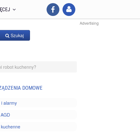
ĘCEJ
Advertising
Szukaj
i robot kuchenny?
ZĄDZENIA DOMOWE
 i alarmy
 AGD
y kuchenne