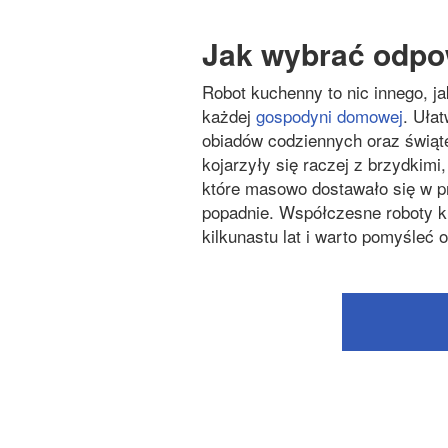
Jak wybrać odpo
Robot kuchenny to nic innego, j
każdej
gospodyni domowej
. Uła
obiadów codziennych oraz świąt
kojarzyły się raczej z brzydkimi
które masowo dostawało się w p
popadnie. Współczesne roboty k
kilkunastu lat i warto pomyśleć 