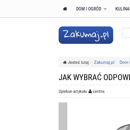
DOM I OGRÓD
KULINA
Jesteś tutaj
Zakumaj.pl
Dom i
JAK WYBRAĆ ODPOWI
Opiekun artykułu:
centrix