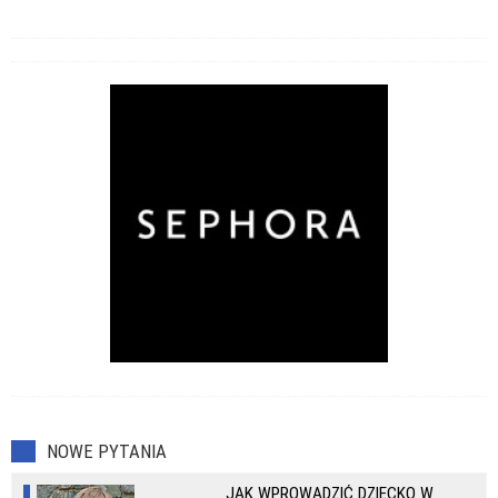
NOWE PYTANIA
JAK WPROWADZIĆ DZIECKO W