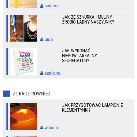
salama
JAK ZE SZNURKA I MULINY
ZROBIĆ ŁADNY NASZYJNIK?
pioa
JAK WYKONAĆ
NIEPOWTARZALNY
SEGREGATOR?
szallona
ZOBACZ RÓWNIEŻ
JAK PRZYGOTOWAĆ LAMPION Z
KLEMENTYNKI?
wiosna