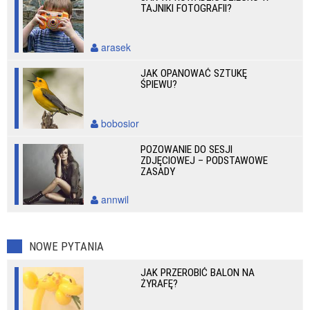
TAJNIKI FOTOGRAFII?
arasek
JAK OPANOWAĆ SZTUKĘ
ŚPIEWU?
bobosior
POZOWANIE DO SESJI
ZDJĘCIOWEJ – PODSTAWOWE
ZASADY
annwil
NOWE PYTANIA
JAK PRZEROBIĆ BALON NA
ŻYRAFĘ?