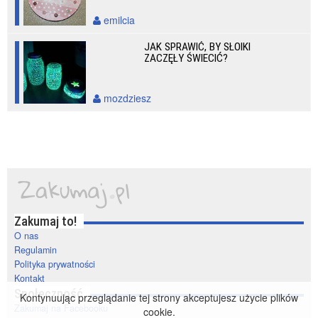
emilcia
JAK SPRAWIĆ, BY SŁOIKI
ZACZĘŁY ŚWIECIĆ?
mozdziesz
Zakumaj to!
O nas
Regulamin
Polityka prywatności
Kontakt
Społeczność
Kontynuując przeglądanie tej strony akceptujesz użycie plików
Zakumaj na Facebooku
cookie.