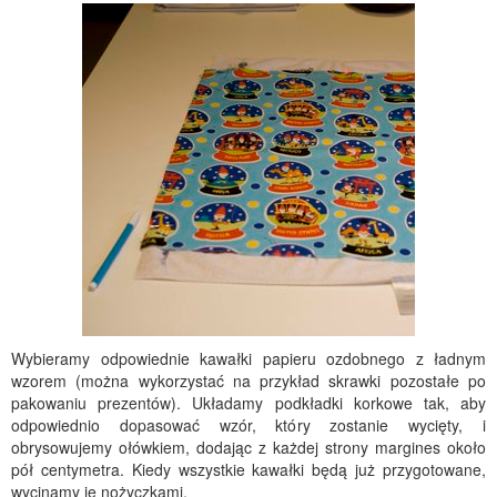
Wybieramy odpowiednie kawałki papieru ozdobnego z ładnym
wzorem (można wykorzystać na przykład skrawki pozostałe po
pakowaniu prezentów). Układamy podkładki korkowe tak, aby
odpowiednio dopasować wzór, który zostanie wycięty, i
obrysowujemy ołówkiem, dodając z każdej strony margines około
pół centymetra. Kiedy wszystkie kawałki będą już przygotowane,
wycinamy je nożyczkami.