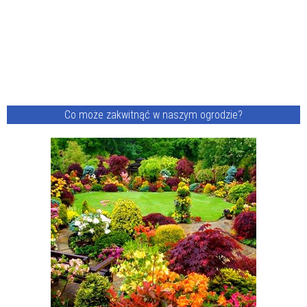
Co może zakwitnąć w naszym ogrodzie?