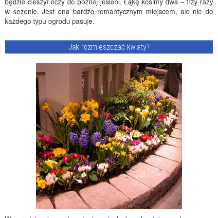
będzie cieszył oczy do późnej jesieni. Łąkę kosimy dwa – trzy razy
w sezonie. Jest ona bardzo romantycznym miejscem, ale nie do
każdego typu ogrodu pasuje.
Jak rozmieszczać kwiaty?