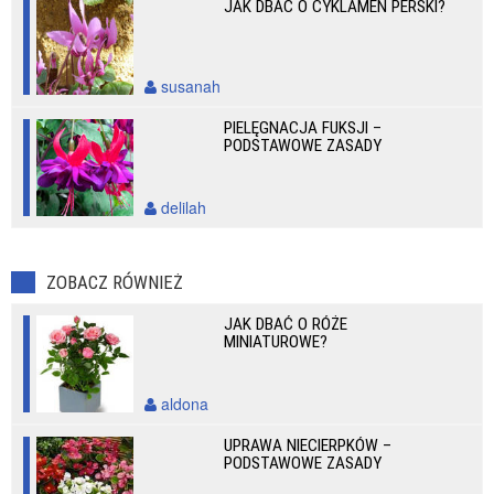
JAK DBAĆ O CYKLAMEN PERSKI?
susanah
PIELĘGNACJA FUKSJI –
PODSTAWOWE ZASADY
delilah
ZOBACZ RÓWNIEŻ
JAK DBAĆ O RÓŻE
MINIATUROWE?
aldona
UPRAWA NIECIERPKÓW –
PODSTAWOWE ZASADY