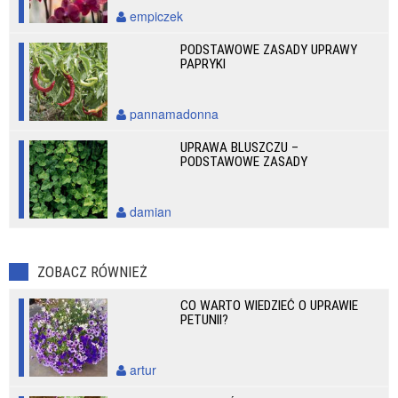
empiczek
PODSTAWOWE ZASADY UPRAWY
PAPRYKI
pannamadonna
UPRAWA BLUSZCZU –
PODSTAWOWE ZASADY
damian
ZOBACZ RÓWNIEŻ
CO WARTO WIEDZIEĆ O UPRAWIE
PETUNII?
artur