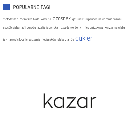
Projektowanie ogrodu
POPULARNE TAGI
Rośliny doniczkowe
czosnek
złotodeszcz
porzeczka biała
wisteria
gatunek tulipanów
nawożenie gazanii
Szkodniki i chwasty
sposób pielęgnacji ogrodu
azalia japońska
rozsada werbeny
lilie doniczkowe
korzystna gleba
Uprawa kwiatów
cukier
jak nawozić lobelię
sadzenie niecierpków
gleba dla róż
Uprawa owoców
Uprawa ziół i warzyw