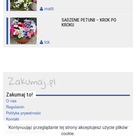
matti
SADZENIE PETUNII – KROK PO
KROKU
tck
Zakumaj to!
O nas
Regulamin
Polityka prywatności
Kontakt
Społeczność
Kontynuując przeglądanie tej strony akceptujesz użycie plików
Zakumaj na Facebooku
cookie.