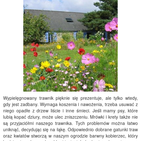
Wypielęgnowany trawnik pięknie się prezentuje, ale tylko wtedy,
gdy jest zadbany. Wymaga koszenia i nawożenia, trzeba usuwać z
niego opadłe z drzew liście i inne śmieci. Jeśli mamy psy, które
lubią kopać dziury, może ulec zniszczeniu. Mrówki i krety także nie
są przyjaciółmi naszego trawnika. Tych problemów można łatwo
uniknąć, decydując się na łąkę. Odpowiednio dobrane gatunki traw
oraz kwiatów stworzą w naszym ogrodzie barwny kobierzec, który