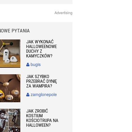
Advertising
NOWE PYTANIA
JAK WYKONAĆ
HALLOWEENOWE
DUCHY Z
KAMYCZKÓW?
bugis
JAK SZYBKO
PRZEBRAĆ DYNIĘ
ZA WAMPIRA?
zamglonepole
JAK ZROBIĆ
KOSTIUM
KOŚCIOTRUPA NA
HALLOWEEN?