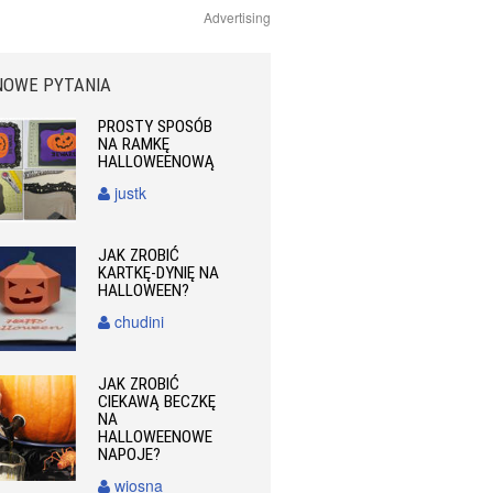
Advertising
NOWE PYTANIA
PROSTY SPOSÓB
NA RAMKĘ
HALLOWEENOWĄ
justk
JAK ZROBIĆ
KARTKĘ-DYNIĘ NA
HALLOWEEN?
chudini
JAK ZROBIĆ
CIEKAWĄ BECZKĘ
NA
HALLOWEENOWE
NAPOJE?
wiosna