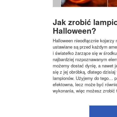
Jak zrobić lampi
Halloween?
Halloween nieodłącznie kojarzy n
ustawiane są przed każdym ame
i światełko żarzące się w środku
najbardziej rozpoznawanym elem
możemy dostać dynię, a nawet j
się z jej obróbką, dlatego dzisi
lampionów. Użyjemy do tego… po
efektowna, lecz może być równie
wykonania, więc możesz zrobić 