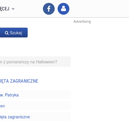
ĘCEJ
Advertising
Szukaj
on z pomarańczy na Halloween?
IĘTA ZAGRANICZNE
w. Patryka
een
ięta zagraniczne