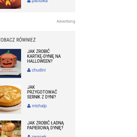
paciulka
Advertising
ZOBACZ RÓWNIEŻ
JAK ZROBIĆ
KARTKĘ-DYNIĘ NA
HALLOWEEN?
chudini
JAK
PRZYGOTOWAĆ
SERNIK Z DYNI?
michalp
JAK ZROBIĆ ŁADNĄ
PAPIEROWĄ DYNIĘ?
cwanek