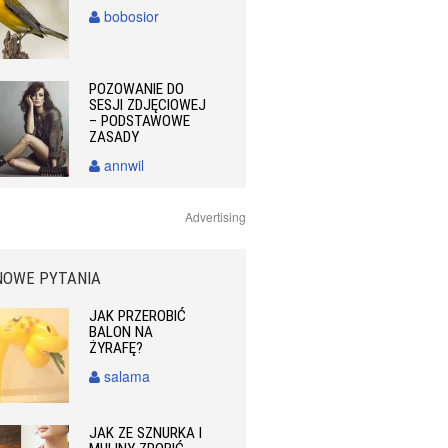
bobosior
POZOWANIE DO
SESJI ZDJĘCIOWEJ
– PODSTAWOWE
ZASADY
annwil
Advertising
NOWE PYTANIA
JAK PRZEROBIĆ
BALON NA
ŻYRAFĘ?
salama
JAK ZE SZNURKA I