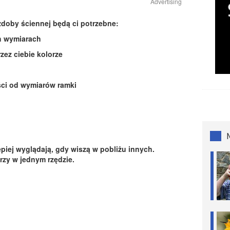
Advertising
zdoby ściennej będą ci potrzebne:
h wymiarach
zez ciebie kolorze
ści od wymiarów ramki
piej wyglądają, gdy wiszą w pobliżu innych.
rzy w jednym rzędzie.