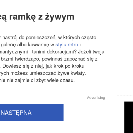
ącą ramkę z żywym
nastrój do pomieszczeń, w których często
alerię albo kawiarnię w
stylu retro
i
mantycznymi i tanimi dekoracjami? Jeżeli twoja
 brzmi twierdząco, powinnaś zapoznać się z
 Dowiesz się z niej, jak krok po kroku
órych możesz umieszczać żywe kwiaty.
ie nie zajmie ci zbyt wiele czasu.
.
Advertising
NASTĘPNA