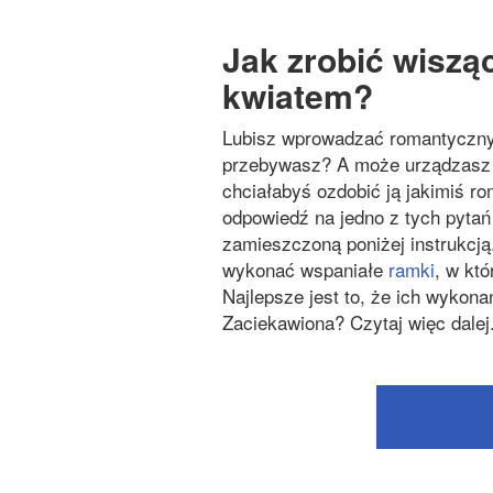
Jak zrobić wisz
kwiatem?
Lubisz wprowadzać romantyczny 
przebywasz? A może urządzasz g
chciałabyś ozdobić ją jakimiś ro
odpowiedź na jedno z tych pytań
zamieszczoną poniżej instrukcją.
wykonać wspaniałe
ramki
, w kt
Najlepsze jest to, że ich wykonan
Zaciekawiona? Czytaj więc dalej