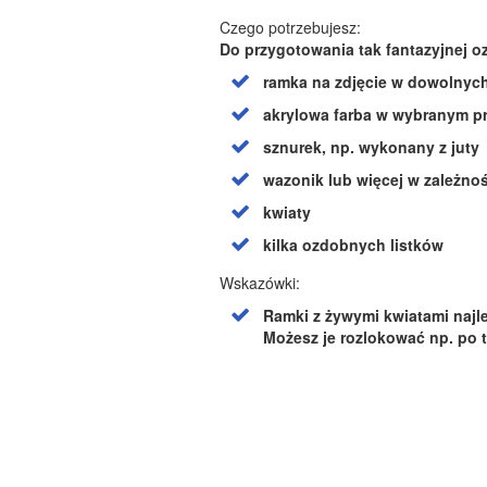
Czego potrzebujesz:
Do przygotowania tak fantazyjnej o
ramka na zdjęcie w dowolnyc
akrylowa farba w wybranym pr
sznurek, np. wykonany z juty
wazonik lub więcej w zależno
kwiaty
kilka ozdobnych listków
Wskazówki:
Ramki z żywymi kwiatami najle
Możesz je rozlokować np. po t