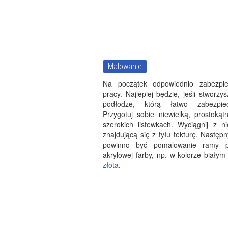
Malowanie
Na początek odpowiednio zabezpie
pracy. Najlepiej będzie, jeśli stworz
podłodze, którą łatwo zabezpiec
Przygotuj sobie niewielką, prostoką
szerokich listewkach. Wyciągnij z ni
znajdującą się z tyłu tekturę. Nastę
powinno być pomalowanie ramy p
akrylowej farby, np. w kolorze białym
złota
.