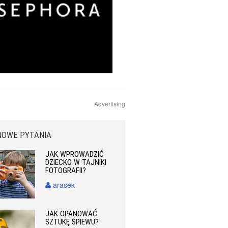
Advertising
NOWE PYTANIA
JAK WPROWADZIĆ
DZIECKO W TAJNIKI
FOTOGRAFII?
arasek
JAK OPANOWAĆ
SZTUKĘ ŚPIEWU?