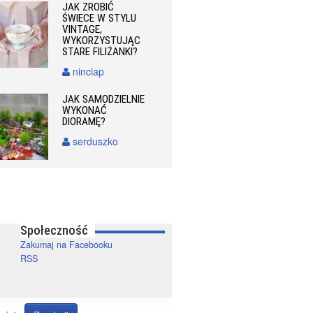
JAK ZROBIĆ
ŚWIECE W STYLU
VINTAGE,
WYKORZYSTUJĄC
STARE FILIŻANKI?
ninciap
JAK SAMODZIELNIE
WYKONAĆ
DIORAMĘ?
serduszko
Społeczność
Zakumaj na Facebooku
RSS