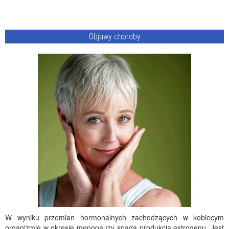
Objawy choroby
W wyniku przemian hormonalnych zachodzących w kobiecym
organizmie w okresie menopauzy spada produkcja estrogenu. Jest