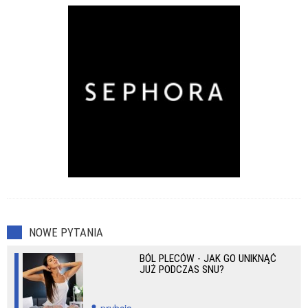
Przeziębienia
Zaburzenia seksualne
NOWE PYTANIA
BÓL PLECÓW - JAK GO UNIKNĄĆ
JUŻ PODCZAS SNU?