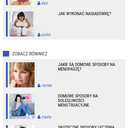
kloi
JAK WYKONAĆ NASIADÓWKĘ?
putol
ZOBACZ RÓWNIEŻ
JAKIE SĄ DOMOWE SPOSOBY NA
MENOPAUZĘ?
reniai
DOMOWE SPOSOBY NA
DOLEGLIWOŚCI
MENSTRUACYJNE
nasty
SKUTECZNE SPOSOBY LECZENIA