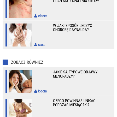
LECZENIA ZAPALENIA SKÓRY
clarie
W JAKI SPOSÓB LECZYĆ
CHOROBĘ RAYNAUDA?
sara
ZOBACZ RÓWNIEŻ
JAKIE SĄ TYPOWE OBJAWY
MENOPAUZY?
becia
CZEGO POWINNAŚ UNIKAĆ
PODCZAS MIESIĄCZKI?