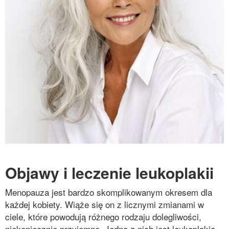
Objawy i leczenie leukoplakii
Menopauza jest bardzo skomplikowanym okresem dla
każdej kobiety. Wiąże się on z licznymi zmianami w
ciele, które powodują różnego rodzaju dolegliwości,
niekoniecznie przyjemne. Jedną z nich jest leukoplakia,