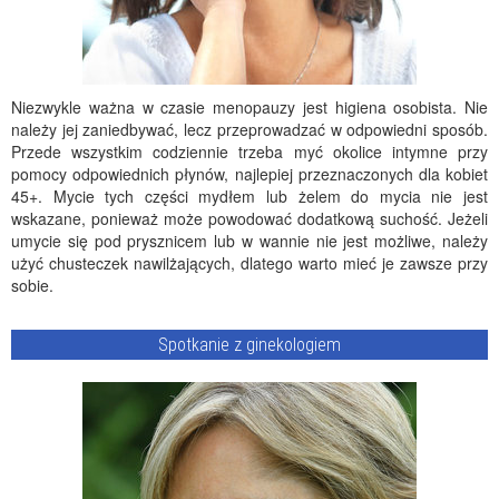
Niezwykle ważna w czasie menopauzy jest higiena osobista. Nie
należy jej zaniedbywać, lecz przeprowadzać w odpowiedni sposób.
Przede wszystkim codziennie trzeba myć okolice intymne przy
pomocy odpowiednich płynów, najlepiej przeznaczonych dla kobiet
45+. Mycie tych części mydłem lub żelem do mycia nie jest
wskazane, ponieważ może powodować dodatkową suchość. Jeżeli
umycie się pod prysznicem lub w wannie nie jest możliwe, należy
użyć chusteczek nawilżających, dlatego warto mieć je zawsze przy
sobie.
Spotkanie z ginekologiem