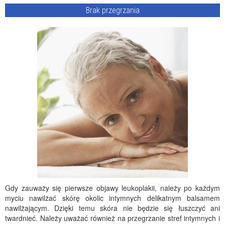
Brak przegrzania
Gdy zauważy się pierwsze objawy leukoplakii, należy po każdym
myciu nawilżać skórę okolic intymnych delikatnym balsamem
nawilżającym. Dzięki temu skóra nie będzie się łuszczyć ani
twardnieć. Należy uważać również na przegrzanie stref intymnych i