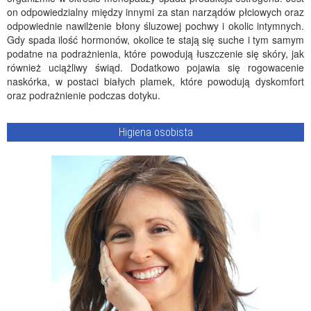
on odpowiedzialny między innymi za stan narządów płciowych oraz
odpowiednie nawilżenie błony śluzowej pochwy i okolic intymnych.
Gdy spada ilość hormonów, okolice te stają się suche i tym samym
podatne na podrażnienia, które powodują łuszczenie się skóry, jak
również uciążliwy świąd. Dodatkowo pojawia się rogowacenie
naskórka, w postaci białych plamek, które powodują dyskomfort
oraz podrażnienie podczas dotyku.
Higiena osobista