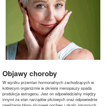
Objawy choroby
W wyniku przemian hormonalnych zachodzących w
kobiecym organizmie w okresie menopauzy spada
produkcja estrogenu. Jest on odpowiedzialny między
innymi za stan narządów płciowych oraz odpowiednie
nawilżenie błony śluzowej pochwy i okolic intymnych.