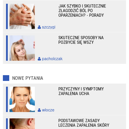
JAK SZYBKO I SKUTECZNIE
ZŁAGODZIĆ BÓL PO
OPARZENIACH? - PORADY
szczygi
SKUTECZNE SPOSOBY NA
POZBYCIE SIĘ WSZY
pacholczak
NOWE PYTANIA
PRZYCZYNY I SYMPTOMY
ZAPALENIA UCHA
wlocze
PODSTAWOWE ZASADY
LECZENIA ZAPALENIA SKÓRY