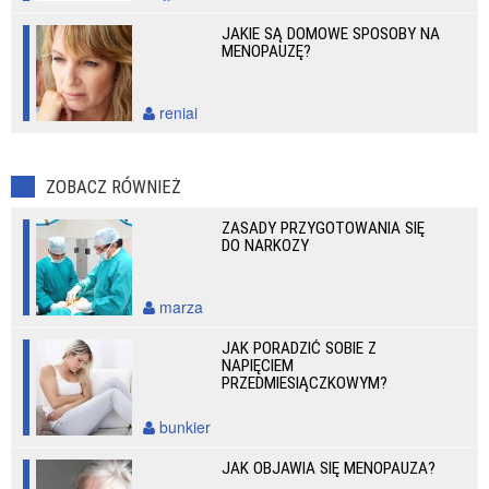
JAKIE SĄ DOMOWE SPOSOBY NA
MENOPAUZĘ?
reniai
ZOBACZ RÓWNIEŻ
ZASADY PRZYGOTOWANIA SIĘ
DO NARKOZY
marza
JAK PORADZIĆ SOBIE Z
NAPIĘCIEM
PRZEDMIESIĄCZKOWYM?
bunkier
JAK OBJAWIA SIĘ MENOPAUZA?