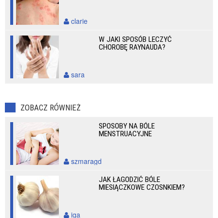
clarie
W JAKI SPOSÓB LECZYĆ
CHOROBĘ RAYNAUDA?
sara
ZOBACZ RÓWNIEŻ
SPOSOBY NA BÓLE
MENSTRUACYJNE
szmaragd
JAK ŁAGODZIĆ BÓLE
MIESIĄCZKOWE CZOSNKIEM?
iga