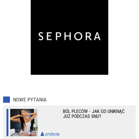
Przeziębienia
Zaburzenia seksualne
NOWE PYTANIA
BÓL PLECÓW - JAK GO UNIKNĄĆ
JUŻ PODCZAS SNU?
prybcia