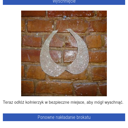
Wyschnięcie
Teraz odłóż kołnierzyk w bezpieczne miejsce, aby mógł wyschnąć.
Ponowne nakładanie brokatu