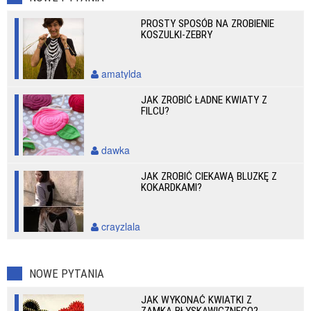
PROSTY SPOSÓB NA ZROBIENIE
KOSZULKI-ZEBRY
amatylda
JAK ZROBIĆ ŁADNE KWIATY Z
FILCU?
dawka
JAK ZROBIĆ CIEKAWĄ BLUZKĘ Z
KOKARDKAMI?
crayzlala
NOWE PYTANIA
JAK WYKONAĆ KWIATKI Z