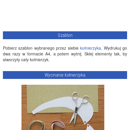
Szablon
Pobierz szablon wybranego przez siebie
kołnierzyka
. Wydrukuj go
dwa razy w formacie A4, a potem wytnij. Sklej elementy tak, by
stworzyły cały kołnierzyk.
Wycinanie kołnierzyka