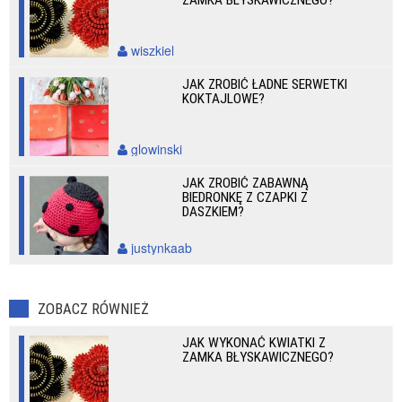
ZAMKA BŁYSKAWICZNEGO?
wiszkiel
JAK ZROBIĆ ŁADNE SERWETKI
KOKTAJLOWE?
glowinski
JAK ZROBIĆ ZABAWNĄ
BIEDRONKĘ Z CZAPKI Z
DASZKIEM?
justynkaab
ZOBACZ RÓWNIEŻ
JAK WYKONAĆ KWIATKI Z
ZAMKA BŁYSKAWICZNEGO?