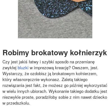
Robimy brokatowy kołnierzyk
Czy jest jakiś łatwy i szybki sposób na przemianę
zwykłej
bluzki
w imprezową kreację? Owszem, jest.
Wystarczy, że ozdobisz ją brokatowym kołnierzem,
który własnoręcznie wykonasz. Zaletą takiego
rozwiązania jest fakt, że możesz go później wykorzystać
w wielu innych ubiorach. Wykonanie takiego dodatku jest
niezwykle proste, poradziłoby sobie z nim nawet dziecko
w przedszkolu.