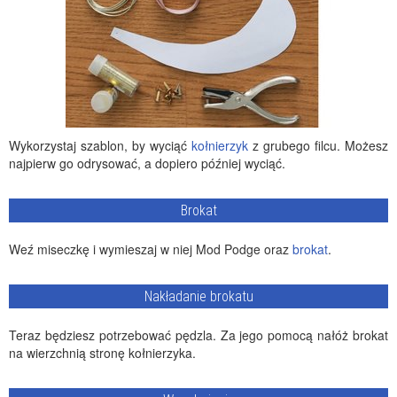
Wykorzystaj szablon, by wyciąć
kołnierzyk
z grubego filcu. Możesz
najpierw go odrysować, a dopiero później wyciąć.
Brokat
Weź miseczkę i wymieszaj w niej Mod Podge oraz
brokat
.
Nakładanie brokatu
Teraz będziesz potrzebować pędzla. Za jego pomocą nałóż brokat
na wierzchnią stronę kołnierzyka.