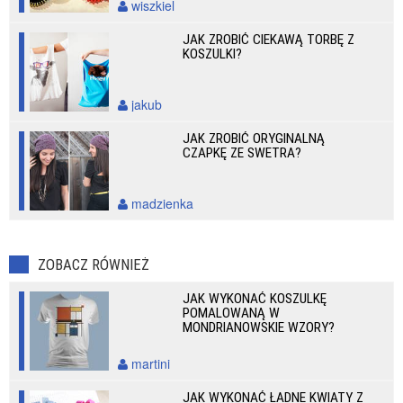
wiszkiel
JAK ZROBIĆ CIEKAWĄ TORBĘ Z
KOSZULKI?
jakub
JAK ZROBIĆ ORYGINALNĄ
CZAPKĘ ZE SWETRA?
madzienka
ZOBACZ RÓWNIEŻ
JAK WYKONAĆ KOSZULKĘ
POMALOWANĄ W
MONDRIANOWSKIE WZORY?
martini
JAK WYKONAĆ ŁADNE KWIATY Z