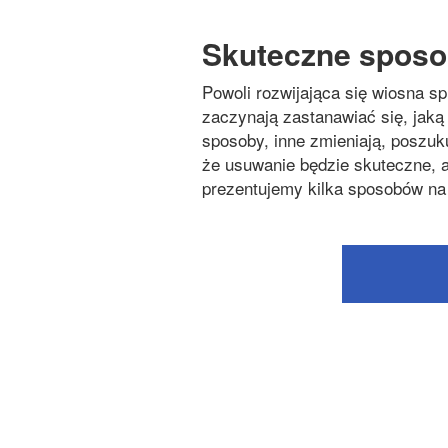
Skuteczne sposob
Powoli rozwijająca się wiosna spr
zaczynają zastanawiać się, jak
sposoby, inne zmieniają, poszuk
że usuwanie będzie skuteczne, a
prezentujemy kilka sposobów na