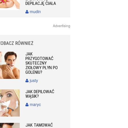
DEPILACJĘ CIAŁA
mudin
Advertising
ZOBACZ RÓWNIEŻ
JAK
PRZYGOTOWAĆ
SKUTECZNY
ZIOŁOWY PŁYN PO
GOLENIU?
justy
JAK DEPILOWAĆ
WĄSIK?
maryc
JAK TAMOWAĆ