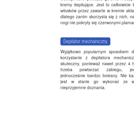
kremy depilujące. Jest to całkowicie
włosków przez zawarte w kremie skład
dlatego zanim skorzysta się z nich, n
nogi nie pokryły się czerwonymi plama
Depilator mechaniczny
Wyjątkowo popularnym sposobem dep
korzystanie z depilatora mechanic
skuteczny, ponieważ nawet przez 4 t
trzeba powtarzać zabiegu, je
jednocześnie bardzo bolesny. Nie ka
jest w stanie go wykonać ze w
nieprzyjemne doznania.