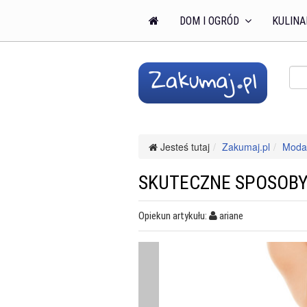
DOM I OGRÓD
KULINA
Jesteś tutaj
Zakumaj.pl
Moda 
SKUTECZNE SPOSOBY
Opiekun artykułu:
ariane